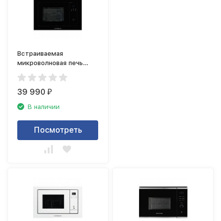
Встраиваемая
микроволновая печь
Kuppersberg HMW 655 B
39 990
₽
В наличии
Посмотреть