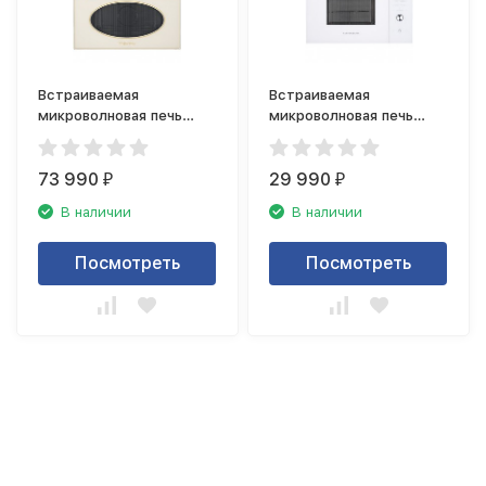
Встраиваемая
Встраиваемая
микроволновая печь
микроволновая печь
Kuppersberg RMW 963 C
Kuppersberg HMW 650
WH
73 990
29 990
₽
₽
В наличии
В наличии
Посмотреть
Посмотреть