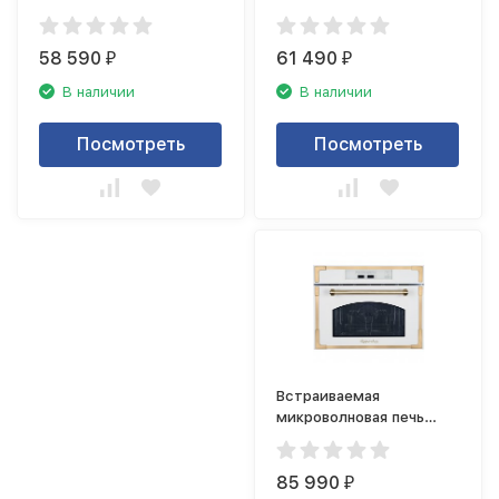
Kuppersberg HMW 393 B
Kuppersberg HMW 393 W
58 590
61 490
₽
₽
В наличии
В наличии
Посмотреть
Посмотреть
Встраиваемая
микроволновая печь
Kuppersberg RMW 969 C
85 990
₽