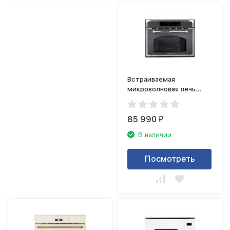
Встраиваемая
микроволновая печь
Kuppersberg RMW 969
ANX
85 990
₽
В наличии
Посмотреть