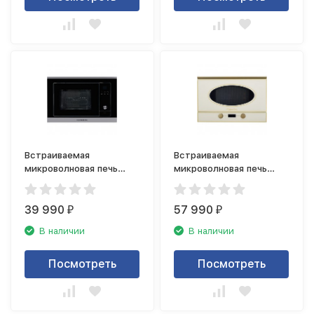
Встраиваемая
Встраиваемая
микроволновая печь
микроволновая печь
Kuppersberg HMW 655 X
Kuppersberg RMW 393 C
Bronze
39 990
57 990
₽
₽
В наличии
В наличии
Посмотреть
Посмотреть