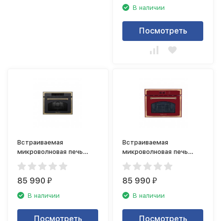
В наличии
Посмотреть
Встраиваемая
Встраиваемая
микроволновая печь
микроволновая печь
Kuppersberg RMW 969
Kuppersberg RMW 969
ANT
BOR
85 990
85 990
₽
₽
В наличии
В наличии
Посмотреть
Посмотреть