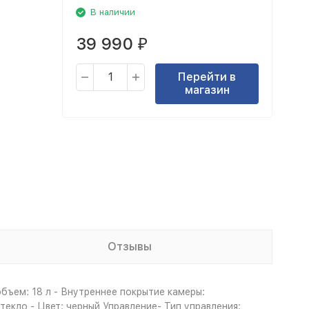
В наличии
39 990
₽
Перейти в
магазин
Отзывы
бъем: 18 л - Внутреннее покрытие камеры:
екло - Цвет: черный Управление- Тип управления: