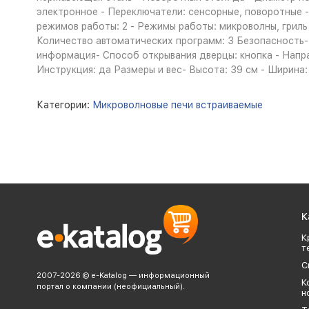
электронное - Переключатели: сенсорные, поворотные -
режимов работы: 2 - Режимы работы: микроволны, гриль -
Количество автоматических программ: 3 Безопасность
информация- Способ открывания дверцы: кнопка - Напра
Инструкция: да Размеры и вес- Высота: 39 см - Ширина: 
Категории:
Микроволновые печи встраиваемые
К
К
т
С
2007-2026 © e-Katalog — информационный
К
портал о компании (неофициальный).
н