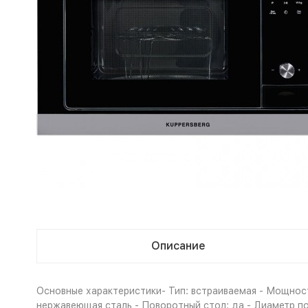
Описание
Основные характеристики- Тип: встраиваемая - Мощност
нержавеющая сталь - Поворотный стол: да - Диаметр пов