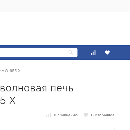
 HMW 655 X
волновая печь
5 X
К сравнению
В избранное