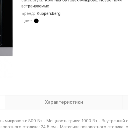
categoryId:
Крупная бытовая/Микроволновые печи
встраиваемые
Бренд:
Kuppersberg
Цвет:
Характеристики
ь микроволн: 800 Вт - Мощность гриля: 1000 Вт - Внутренний о
оротного столика: 24.5 см - Материал поворотного столика: ст