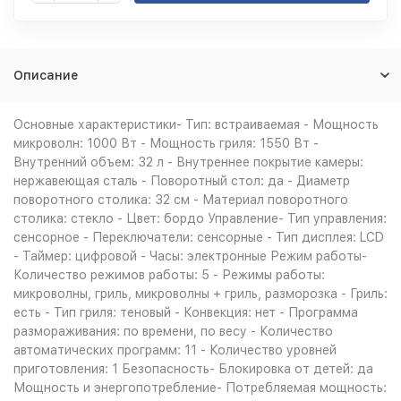
Описание
Основные характеристики- Тип: встраиваемая - Мощность
микроволн: 1000 Вт - Мощность гриля: 1550 Вт -
Внутренний объем: 32 л - Внутреннее покрытие камеры:
нержавеющая сталь - Поворотный стол: да - Диаметр
поворотного столика: 32 см - Материал поворотного
столика: стекло - Цвет: бордо Управление- Тип управления:
сенсорное - Переключатели: сенсорные - Тип дисплея: LCD
- Таймер: цифровой - Часы: электронные Режим работы-
Количество режимов работы: 5 - Режимы работы:
микроволны, гриль, микроволны + гриль, разморозка - Гриль:
есть - Тип гриля: теновый - Конвекция: нет - Программа
размораживания: по времени, по весу - Количество
автоматических программ: 11 - Количество уровней
приготовления: 1 Безопасность- Блокировка от детей: да
Мощность и энергопотребление- Потребляемая мощность: