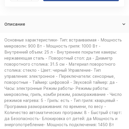
Описание
Основные характеристики- Тип: встраиваемая - Мощность
микроволн: 900 Вт - Мощность гриля: 1000 Вт -
Внутренний объем: 25 л - Внутреннее покрытие камеры:
нержавеющая сталь - Поворотный стол: да - Диаметр
поворотного столика: 31.5 см - Материал поворотного
столика: стекло - Цвет: черный Управление- Тип
управления: электронное - Переключатели: сенсорные,
поворотные - Таймер: цифровой - Звуковой таймер: да -
Часы: электронные Режим работы- Режимы работы:
микроволны, гриль, комби режим, размораживание - Число
режимов нагрева: 5 - Гриль: есть - Тип гриля: кварцевый -
Программа размораживания: по времени, по весу -
Количество автоматических программ: 8 - Быстрый старт:
да Безопасность- Блокировка от детей: да Мощность и
энергопотребление- Мощность подключения: 1450 Вт