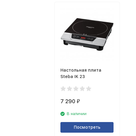
Настольная плита
Steba IK 23
7 290
₽
В наличии
Посмотреть