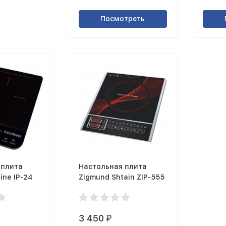
Посмотреть
 плита
Настольная плита
ine IP-24
Zigmund Shtain ZIP-555
3 450
₽