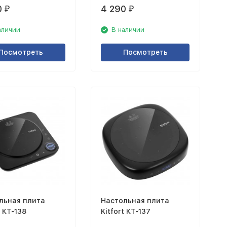
0
4 290
₽
₽
аличии
В наличии
Посмотреть
Посмотреть
льная плита
Настольная плита
t КТ-138
Kitfort КТ-137