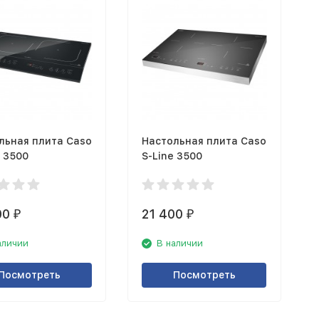
льная плита Caso
Настольная плита Caso
e 3500
S-Line 3500
00
21 400
₽
₽
аличии
В наличии
Посмотреть
Посмотреть