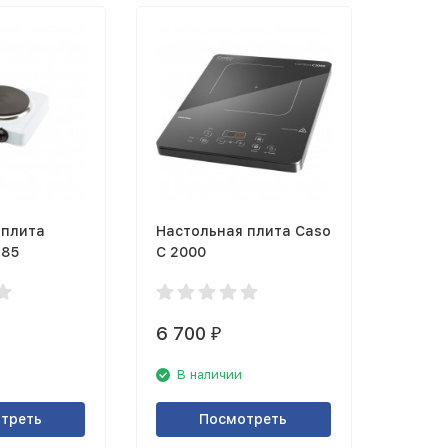
 плита
Настольная плита Caso
185
C 2000
6 700
₽
В наличии
треть
Посмотреть