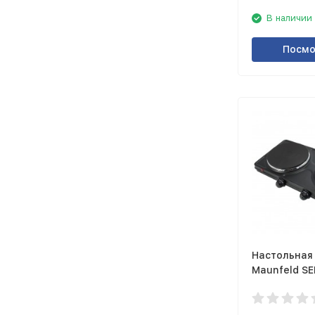
В наличии
Посмо
Настольная
Maunfeld SE