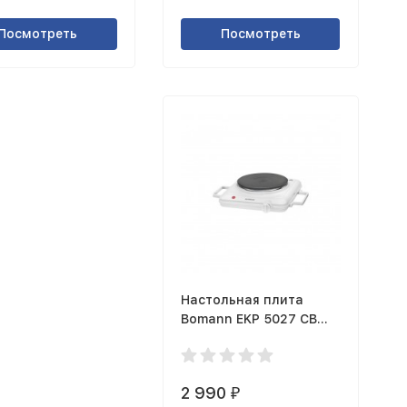
Посмотреть
Посмотреть
Настольная плита
Bomann EKP 5027 CB
weis
2 990
₽