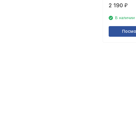
2 190
₽
В наличии
Посмо