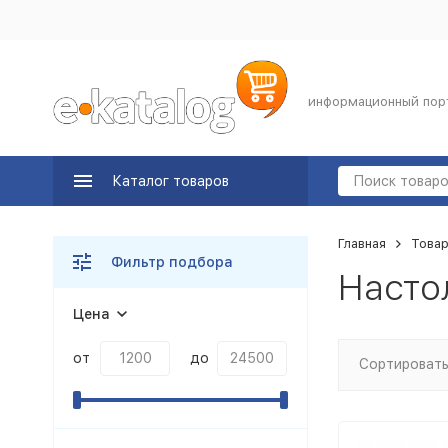
информационный пор
Каталог товаров
Главная
Товар
Фильтр подбора
Насто
Цена
от
до
Сортировать