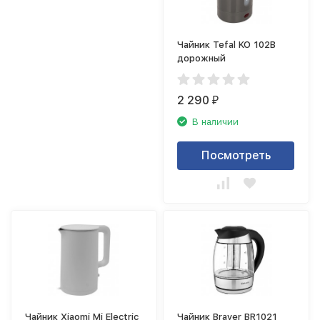
Чайник Tefal KO 102В
дорожный
2 290
₽
В наличии
Посмотреть
Чайник Xiaomi Mi Electric
Чайник Brayer BR1021