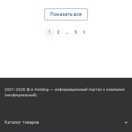
Показать все
1
2
...
5
2007-2026 © e-Katalog — информационный портал о компании
(неофициальный).
Каталог товаров