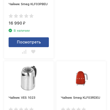
Чайник Smeg KLF03PBEU
16 990
₽
В наличии
Посмотреть
Чайник VES 1023
Чайник Smeg KLF03RDEU