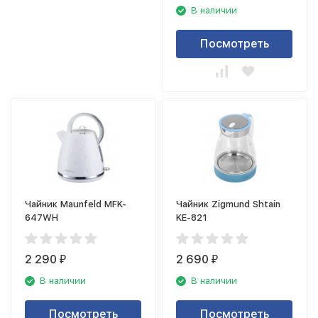
В наличии
Посмотреть
Чайник Maunfeld MFK-
Чайник Zigmund Shtain
647WH
KE-821
2 290
2 690
₽
₽
В наличии
В наличии
Посмотреть
Посмотреть