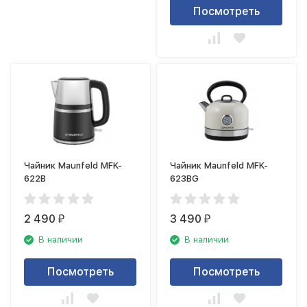
Посмотреть
Чайник Maunfeld MFK-
Чайник Maunfeld MFK-
622B
623BG
2 490
3 490
₽
₽
В наличии
В наличии
Посмотреть
Посмотреть