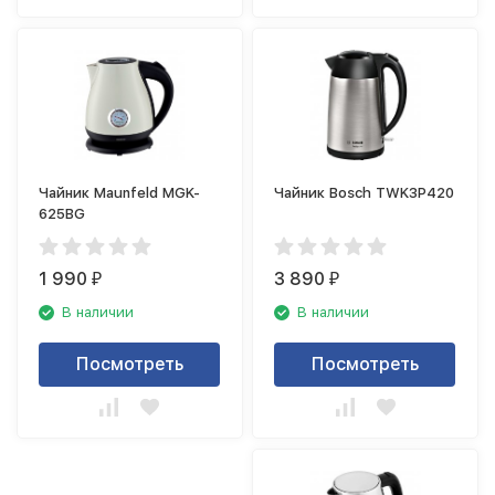
Чайник Maunfeld MGK-
Чайник Bosch TWK3P420
625BG
1 990
3 890
₽
₽
В наличии
В наличии
Посмотреть
Посмотреть