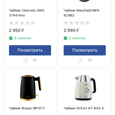
Чайник Clatronic WKS
Чайник Maunfeld MFK-
3744 Inox
624BZ
2 950
2 990
₽
₽
В наличии
В наличии
Посмотреть
Посмотреть
Чайник Brayer BR1017
Чайник Kitfort KT-633-3