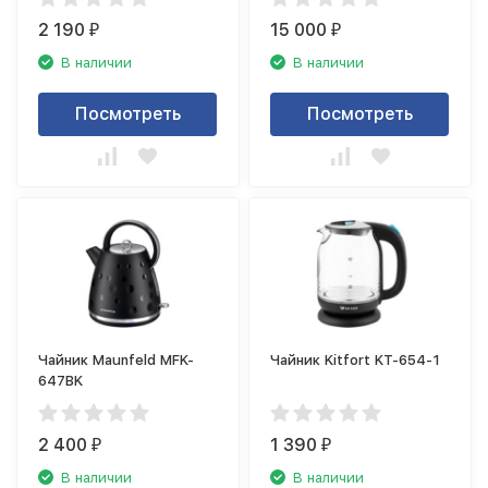
2 190
15 000
₽
₽
В наличии
В наличии
Посмотреть
Посмотреть
Чайник Maunfeld MFK-
Чайник Kitfort KT-654-1
647BK
2 400
1 390
₽
₽
В наличии
В наличии