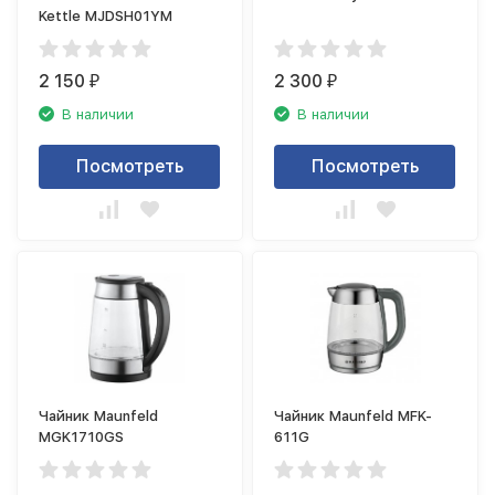
Kettle MJDSH01YM
2 150
2 300
₽
₽
В наличии
В наличии
Посмотреть
Посмотреть
Чайник Maunfeld
Чайник Maunfeld MFK-
MGK1710GS
611G