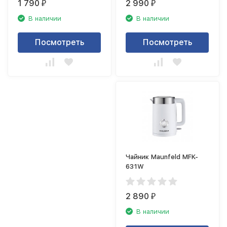
1 790
2 990
₽
₽
В наличии
В наличии
Посмотреть
Посмотреть
Чайник Maunfeld MFK-
631W
2 890
₽
В наличии