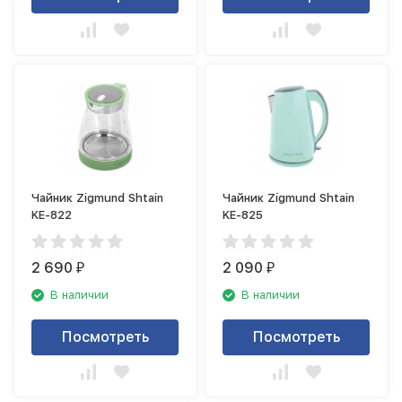
Чайник Zigmund Shtain
Чайник Zigmund Shtain
KE-822
KE-825
2 690
2 090
₽
₽
В наличии
В наличии
Посмотреть
Посмотреть