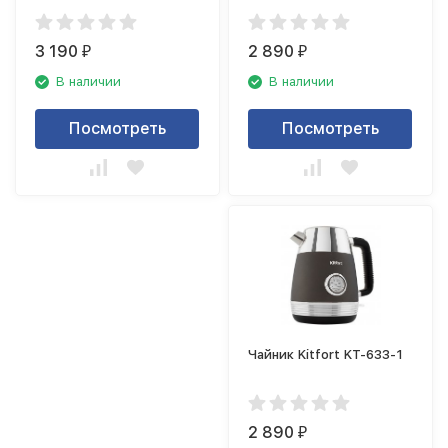
3 190
2 890
₽
₽
В наличии
В наличии
Посмотреть
Посмотреть
Чайник Kitfort KT-633-1
2 890
₽