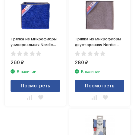
Тряпка из микрофибры
Тряпка из микрофибры
универсальная Nordic
двусторонняя Nordic
Stream 15356
Stream 15355
260
280
₽
₽
В наличии
В наличии
Посмотреть
Посмотреть