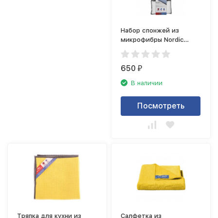
Набор спонжей из
микрофибры Nordic
Stream 15350
650
₽
В наличии
Посмотреть
Тряпка для кухни из
Салфетка из