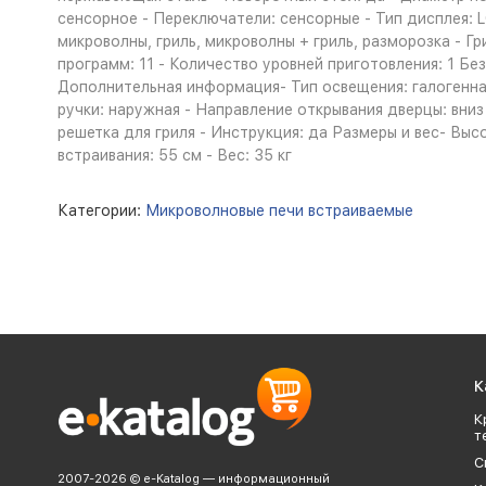
сенсорное - Переключатели: сенсорные - Тип дисплея: 
микроволны, гриль, микроволны + гриль, разморозка - Гр
программ: 11 - Количество уровней приготовления: 1 
Дополнительная информация- Тип освещения: галогенная
ручки: наружная - Направление открывания дверцы: вниз
решетка для гриля - Инструкция: да Размеры и вес- Высо
встраивания: 55 см - Вес: 35 кг
Категории:
Микроволновые печи встраиваемые
К
К
т
С
2007-2026 © e-Katalog — информационный