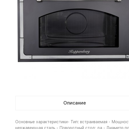
Описание
Основные характеристики- Тип: встраиваемая - Мощност
нержавеющая сталь - Поворотный стол: да - Диаметр по