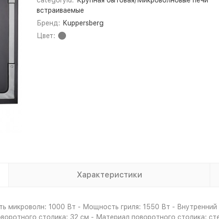
categoryId:
Крупная бытовая/Микроволновые печи
встраиваемые
Бренд:
Kuppersberg
Цвет:
Характеристики
ь микроволн: 1000 Вт - Мощность гриля: 1550 Вт - Внутренний 
воротного столика: 32 см - Материал поворотного столика: стек