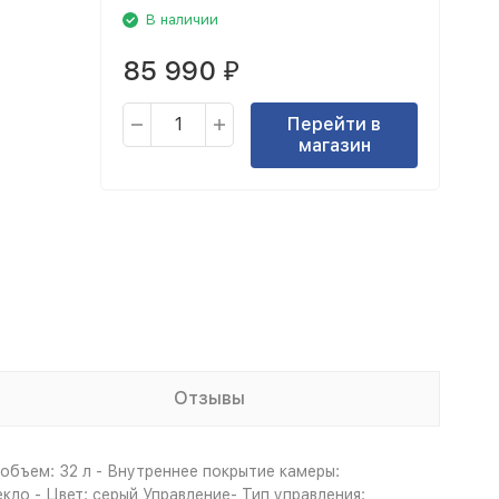
В наличии
85 990
₽
Перейти в
магазин
Отзывы
объем: 32 л - Внутреннее покрытие камеры:
ло - Цвет: серый Управление- Тип управления: