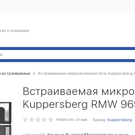
тал о компании
и встраиваемые
Встраиваемая микроволновая печь Kuppersber
Встраиваемая микро
Kuppersberg RMW 96
Написать отзыв
Бренд:
Kuppersberg