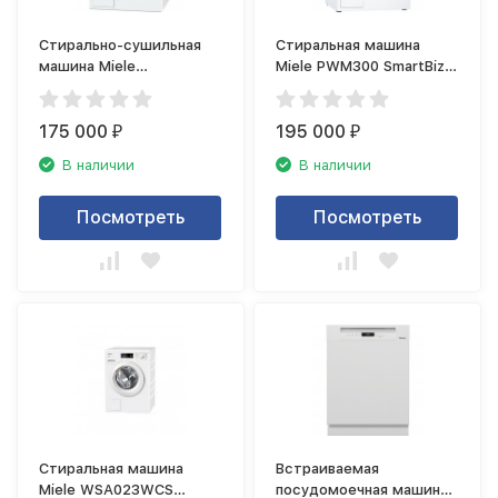
Стирально-сушильная
Стиральная машина
машина Miele
Miele PWM300 SmartBiz,
WTF130WPM
белый
175 000
195 000
₽
₽
В наличии
В наличии
Посмотреть
Посмотреть
Стиральная машина
Встраиваемая
Miele WSA023WCS
посудомоечная машина