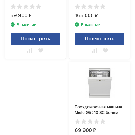
Chrome Edition
Miele G7310 SCi
59 900
165 000
₽
₽
В наличии
В наличии
Посмотреть
Посмотреть
Посудомоечная машина
Miele G5210 SC белый
69 900
₽