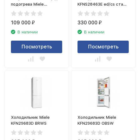
подогрева Miele
KFNS28463E ed/cs сталь
ESW7010 GRGR
CleanSteel
109 000
330 000
₽
₽
В наличии
В наличии
Посмотреть
Посмотреть
Холодильник Miele
Холодильник Miele
KFN29683D BRWS
KFN29683D OBSW