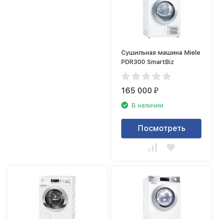
Сушильная машина Miele
PDR300 SmartBiz
165 000
₽
В наличии
Посмотреть