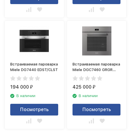
Встраиваемая пароварка
Встраиваемая пароварка
Miele DG7440 EDST/CLST
Miele DGC7460 GRGR
графитовый серый
194 000
425 000
₽
₽
В наличии
В наличии
Посмотреть
Посмотреть