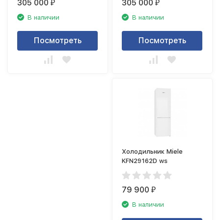
305 000
305 000
₽
₽
В наличии
В наличии
Посмотреть
Посмотреть
Холодильник Miele
KFN29162D ws
79 900
₽
В наличии