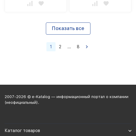
Показать все
1
2
...
8
2007-2026 © e-Katalog — информационный портал о компании
(неофициальный).
Каталог товаров