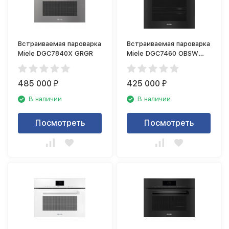
Встраиваемая пароварка
Встраиваемая пароварка
Miele DGC7840X GRGR
Miele DGC7460 OBSW
чёрный обсидиан
485 000
425 000
₽
₽
В наличии
В наличии
Посмотреть
Посмотреть