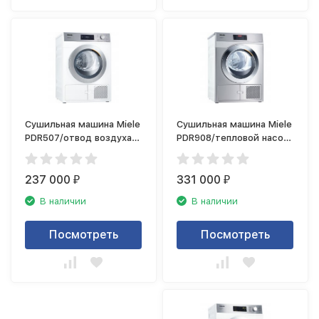
Сушильная машина Miele
Сушильная машина Miele
PDR507/отвод воздуха,
PDR908/тепловой насос,
белый
сталь
237 000
331 000
₽
₽
В наличии
В наличии
Посмотреть
Посмотреть