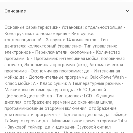
Описание
Основные характеристики- Установка: отдельностоящая -
Конструкция: полноразмерная - Вид сушки:
конденсационный - Загрузка: 14 комплектов - Тип
двигателя: коллекторный Управление- Тип управления:
электронное - Переключатели: кнопочные - Количество
программ: 5 - Программы: интенсивная мойка, половинная
загрузка, Экономичная программа (эко), Автоматическая
программа - Экономичная программа: да - Интенсивная
мойка: да - Дополнительные программы: QuickPowerWash -
Класс мойки: A - Класс сушки: A Температурные режимы-
Максимальная температура воды: 75 °С Дисплей-
Цифровой дисплей: да - Тип дисплея: LCD - Функции
дисплея: отображение времени до окончания цикла,
программирование отсрочки включения, отображение
длительности программы - Подсветка дисплея: да Таймер-
Таймер отсрочки: да - Максимальное время отсрочки: 24 ч
- Звуковой таймер: да Индикация- Звуковой сигнал