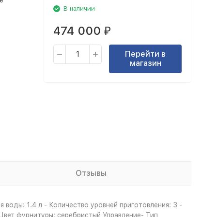
е
В наличии
474 000
₽
Перейти в
магазин
Отзывы
воды: 1.4 л - Количество уровней приготовления: 3 -
Цвет фурнитуры: серебристый Управление- Тип