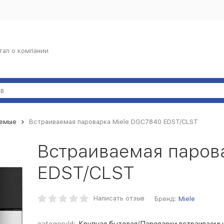
тал о компании
аемые
Встраиваемая пароварка Miele DGC7840 EDST/CLST
Встраиваемая паров
EDST/CLST
Написать отзыв
Бренд:
Miele