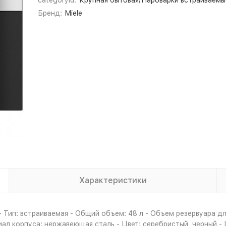
categoryId:
Крупная бытовая/Пароварки встраиваемы
Бренд:
Miele
Характеристики
Тип: встраиваемая - Общий объем: 48 л - Объем резервуара для 
л корпуса: нержавеющая сталь - Цвет: серебристый, черный - 