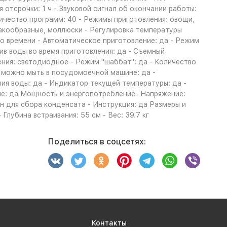
 отсрочки: 1 ч - Звуковой сигнал об окончании работы:
ичество программ: 40 - Режимы приготовления: овощи,
 ракообразные, моллюски - Регулировка температуры
по времени - Автоматическое приготовление: да - Режим
в воды во время приготовления: да - Съемный
щения: светодиодное - Режим "шаббат": да - Количество
и можно мыть в посудомоечной машине: да -
ия воды: да - Индикатор текущей температуры: да -
ие: да Мощность и энергопотребление- Напряжение:
 для сбора конденсата - Инструкция: да Размеры и
 Глубина встраивания: 55 см - Вес: 39.7 кг
Поделиться в соцсетях:
Контакты