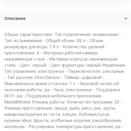
Описание
Общие характеристики- Тип подключения: независимая -
Тип: встраиваемая - Общий объем: 68 л - Объем
резервуара для воды: 1.4 л - Количество уровней
приготовления: 4 - Материал рабочей камеры:
нержавеющая сталь - Материал корпуса: нержавеющая
сталь - Цвет: черный - Цвет фурнитуры: черный Управление-
Тип управления: электронное - Переключатели: сенсорные
- Тип дисплея: DirectSensor - Таймер: цифровой -
Максимальное время отсрочки: 1 ч - Звуковой сигнал об
окончании работы: да - Часы: электронные - Поддержка
Wi-Fi: да - Поддержка мобильного приложения:
Miele@Mobile Режимы работы- Количество программ: 20 -
Режимы приготовления: овощи, рыба, мясо, рис, крупа,
макароны/изделия из теста, клецки, бобовые/сухие,
куриные яйца, фрукты, колбасные изделия, ракообразные,
моллюски - Регулировка температуры приготовления: да -