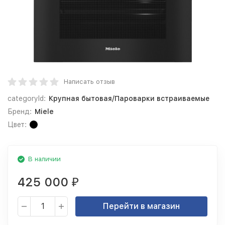
Написать отзыв
categoryId:
Крупная бытовая/Пароварки встраиваемые
Бренд:
Miele
Цвет:
В наличии
425 000
₽
Перейти в магазин