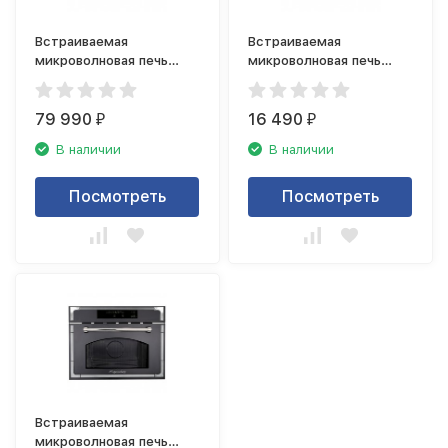
Встраиваемая
Встраиваемая
микроволновая печь
микроволновая печь
Smeg MP122S1 Linea
Maunfeld XBMO201SB
79 990
16 490
₽
₽
В наличии
В наличии
Посмотреть
Посмотреть
Встраиваемая
микроволновая печь