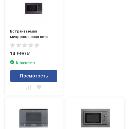
Встраиваемая
микроволновая печь
Maunfeld XBMO202SB
14 990
₽
В наличии
Посмотреть