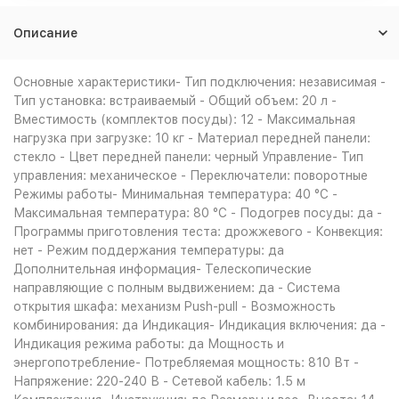
Описание
Основные характеристики- Тип подключения: независимая -
Тип установка: встраиваемый - Общий объем: 20 л -
Вместимость (комплектов посуды): 12 - Максимальная
нагрузка при загрузке: 10 кг - Материал передней панели:
стекло - Цвет передней панели: черный Управление- Тип
управления: механическое - Переключатели: поворотные
Режимы работы- Минимальная температура: 40 °C -
Максимальная температура: 80 °C - Подогрев посуды: да -
Программы приготовления теста: дрожжевого - Конвекция:
нет - Режим поддержания температуры: да
Дополнительная информация- Телескопические
направляющие с полным выдвижением: да - Система
открытия шкафа: механизм Push-pull - Возможность
комбинирования: да Индикация- Индикация включения: да -
Индикация режима работы: да Мощность и
энергопотребление- Потребляемая мощность: 810 Вт -
Напряжение: 220-240 В - Сетевой кабель: 1.5 м