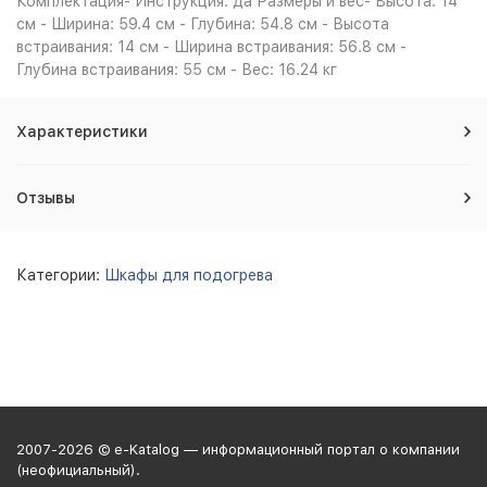
Комплектация- Инструкция: да Размеры и вес- Высота: 14
см - Ширина: 59.4 см - Глубина: 54.8 см - Высота
встраивания: 14 см - Ширина встраивания: 56.8 см -
Глубина встраивания: 55 см - Вес: 16.24 кг
Характеристики
Отзывы
Категории:
Шкафы для подогрева
2007-2026 © e-Katalog — информационный портал о компании
(неофициальный).