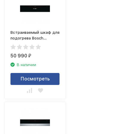
Встраиваемый шкаф для
подогрева Bosch
BIC630NB1
50 990
₽
В наличии
Посмотреть