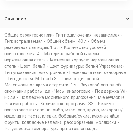
Описание
Общие характеристики- Тип подключения: независимая -
Тип: встраиваемая - Общий объем: 40 л - Объем
резервуара для воды: 1.5 л - Количество уровней
приготовления: 4 - Материал рабочей камеры:
нержавеющая сталь - Материал корпуса: нержавеющая
сталь - Цвет: белый - Цвет фурнитуры: белый Управление-
Тип управления: электронное - Переключатели: сенсорные
- Тип дисплея: M-Touch S - Таймер: цифровой -
Максимальное время отсрочки: 1 ч - Звуковой сигнал об
окончании работы: да - Часы: аналоговые - Поддержка Wi-
Fi: да - Поддержка мобильного приложения: Miele@Mobile
Режимы работы- Количество программ: 33 - Режимы
приготовления: овощи, рыба, мясо, рис, крупа, макароны/
изделия из теста, клецки, бобовые/сухие, куриные яйца,
фрукты, колбасные изделия, ракообразные, моллюски -
Регулировка температуры приготовления: да -