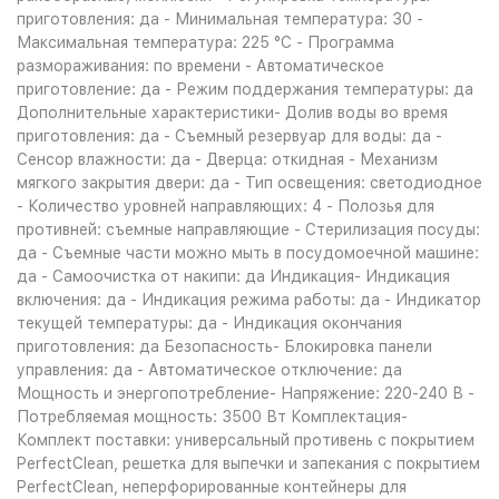
приготовления: да - Минимальная температура: 30 -
Максимальная температура: 225 °C - Программа
размораживания: по времени - Автоматическое
приготовление: да - Режим поддержания температуры: да
Дополнительные характеристики- Долив воды во время
приготовления: да - Съемный резервуар для воды: да -
Сенсор влажности: да - Дверца: откидная - Механизм
мягкого закрытия двери: да - Тип освещения: светодиодное
- Количество уровней направляющих: 4 - Полозья для
противней: съемные направляющие - Стерилизация посуды:
да - Съемные части можно мыть в посудомоечной машине:
да - Самоочистка от накипи: да Индикация- Индикация
включения: да - Индикация режима работы: да - Индикатор
текущей температуры: да - Индикация окончания
приготовления: да Безопасность- Блокировка панели
управления: да - Автоматическое отключение: да
Мощность и энергопотребление- Напряжение: 220-240 В -
Потребляемая мощность: 3500 Вт Комплектация-
Комплект поставки: универсальный противень с покрытием
PerfectClean, решетка для выпечки и запекания с покрытием
PerfectClean, неперфорированные контейнеры для