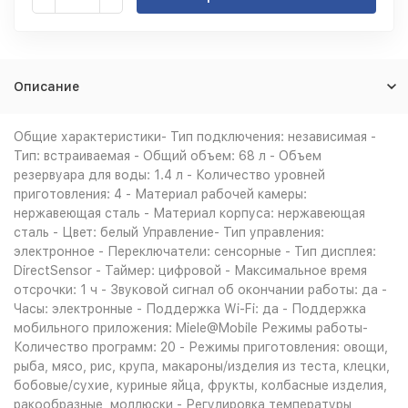
Описание
Общие характеристики- Тип подключения: независимая -
Тип: встраиваемая - Общий объем: 68 л - Объем
резервуара для воды: 1.4 л - Количество уровней
приготовления: 4 - Материал рабочей камеры:
нержавеющая сталь - Материал корпуса: нержавеющая
сталь - Цвет: белый Управление- Тип управления:
электронное - Переключатели: сенсорные - Тип дисплея:
DirectSensor - Таймер: цифровой - Максимальное время
отсрочки: 1 ч - Звуковой сигнал об окончании работы: да -
Часы: электронные - Поддержка Wi-Fi: да - Поддержка
мобильного приложения: Miele@Mobile Режимы работы-
Количество программ: 20 - Режимы приготовления: овощи,
рыба, мясо, рис, крупа, макароны/изделия из теста, клецки,
бобовые/сухие, куриные яйца, фрукты, колбасные изделия,
ракообразные, моллюски - Регулировка температуры