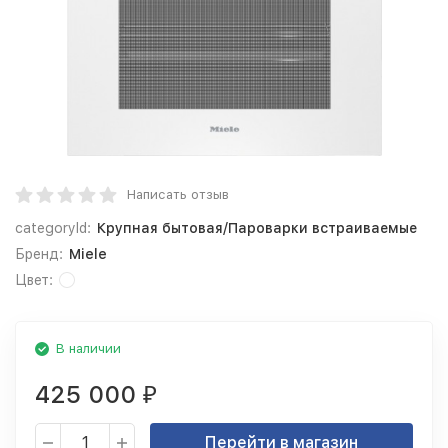
Написать отзыв
categoryId:
Крупная бытовая/Пароварки встраиваемые
Бренд:
Miele
Цвет:
В наличии
425 000
₽
Перейти в магазин