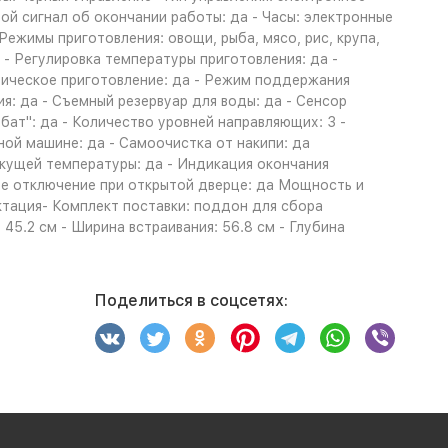
вой сигнал об окончании работы: да - Часы: электронные
ежимы приготовления: овощи, рыба, мясо, рис, крупа,
 - Регулировка температуры приготовления: да -
тическое приготовление: да - Режим поддержания
я: да - Съемный резервуар для воды: да - Сенсор
бат": да - Количество уровней направляющих: 3 -
ой машине: да - Самоочистка от накипи: да
екущей температуры: да - Индикация окончания
ое отключение при открытой дверце: да Мощность и
тация- Комплект поставки: поддон для сбора
 45.2 см - Ширина встраивания: 56.8 см - Глубина
Поделиться в соцсетях: