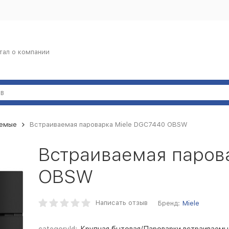
тал о компании
аемые
Встраиваемая пароварка Miele DGC7440 OBSW
Встраиваемая паров
OBSW
Написать отзыв
Бренд:
Miele