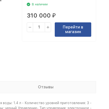
е
В наличии
310 000
₽
Перейти в
магазин
Отзывы
воды: 1.4 л - Количество уровней приготовления: 3 -
: черный Управление- Тип управления: электронное -