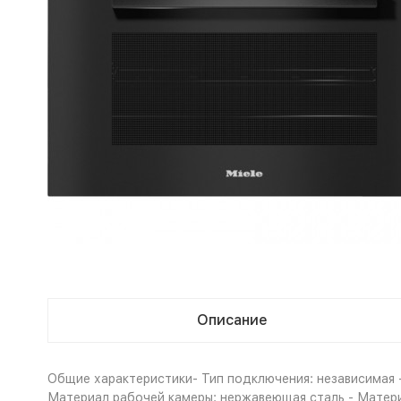
Описание
Общие характеристики- Тип подключения: независимая - 
Материал рабочей камеры: нержавеющая сталь - Материа