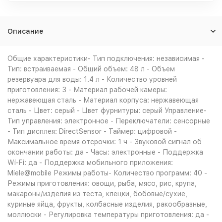
Описание
Общие характеристики- Тип подключения: независимая -
Тип: встраиваемая - Общий объем: 48 л - Объем
резервуара для воды: 1.4 л - Количество уровней
приготовления: 3 - Материал рабочей камеры:
нержавеющая сталь - Материал корпуса: нержавеющая
сталь - Цвет: серый - Цвет фурнитуры: серый Управление-
Тип управления: электронное - Переключатели: сенсорные
- Тип дисплея: DirectSensor - Таймер: цифровой -
Максимальное время отсрочки: 1 ч - Звуковой сигнал об
окончании работы: да - Часы: электронные - Поддержка
Wi-Fi: да - Поддержка мобильного приложения:
Miele@mobile Режимы работы- Количество программ: 40 -
Режимы приготовления: овощи, рыба, мясо, рис, крупа,
макароны/изделия из теста, клецки, бобовые/сухие,
куриные яйца, фрукты, колбасные изделия, ракообразные,
моллюски - Регулировка температуры приготовления: да -