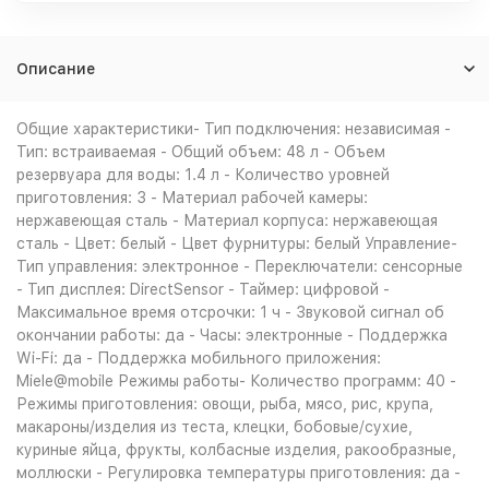
Описание
Общие характеристики- Тип подключения: независимая -
Тип: встраиваемая - Общий объем: 48 л - Объем
резервуара для воды: 1.4 л - Количество уровней
приготовления: 3 - Материал рабочей камеры:
нержавеющая сталь - Материал корпуса: нержавеющая
сталь - Цвет: белый - Цвет фурнитуры: белый Управление-
Тип управления: электронное - Переключатели: сенсорные
- Тип дисплея: DirectSensor - Таймер: цифровой -
Максимальное время отсрочки: 1 ч - Звуковой сигнал об
окончании работы: да - Часы: электронные - Поддержка
Wi-Fi: да - Поддержка мобильного приложения:
Miele@mobile Режимы работы- Количество программ: 40 -
Режимы приготовления: овощи, рыба, мясо, рис, крупа,
макароны/изделия из теста, клецки, бобовые/сухие,
куриные яйца, фрукты, колбасные изделия, ракообразные,
моллюски - Регулировка температуры приготовления: да -