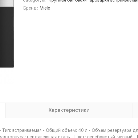
categoryId:
Крупная бытовая/Пароварки встраиваемы
Бренд:
Miele
Характеристики
Тип: встраиваемая - Общий объем: 40 л - Объем резервуара для 
л корпуса: нержавеющая сталь - Цвет: серебристый, черный - 