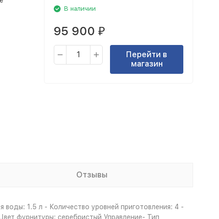
е
В наличии
95 900
₽
Перейти в
магазин
Отзывы
воды: 1.5 л - Количество уровней приготовления: 4 -
Цвет фурнитуры: серебристый Управление- Тип