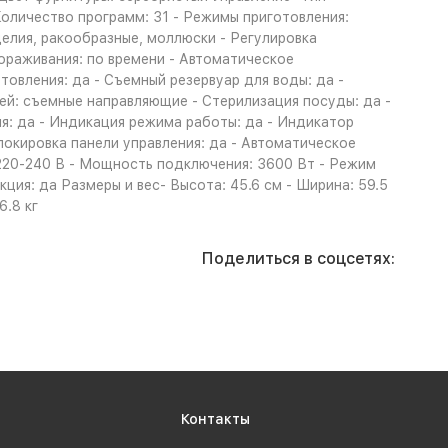
Количество программ: 31 - Режимы приготовления:
зделия, ракообразные, моллюски - Регулировка
ораживания: по времени - Автоматическое
овления: да - Съемный резервуар для воды: да -
ней: съемные направляющие - Стерилизация посуды: да -
я: да - Индикация режима работы: да - Индикатор
локировка панели управления: да - Автоматическое
220-240 В - Мощность подключения: 3600 Вт - Режим
ция: да Размеры и вес- Высота: 45.6 см - Ширина: 59.5
6.8 кг
Поделиться в соцсетях:
Контакты