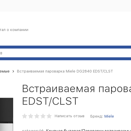
тал о компании
аемые
Встраиваемая пароварка Miele DG2840 EDST/CLST
Встраиваемая паров
EDST/CLST
Написать отзыв
Бренд:
Miele