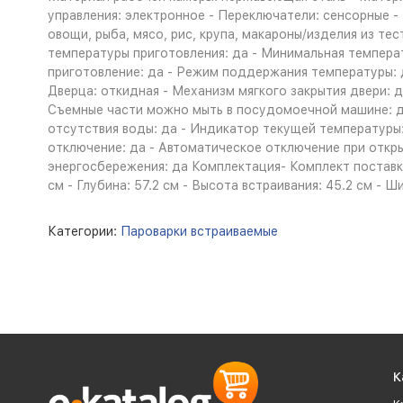
управления: электронное - Переключатели: сенсорные -
овощи, рыба, мясо, рис, крупа, макароны/изделия из те
температуры приготовления: да - Минимальная температ
приготовление: да - Режим поддержания температуры: д
Дверца: откидная - Механизм мягкого закрытия двери: 
Съемные части можно мыть в посудомоечной машине: да
отсутствия воды: да - Индикатор текущей температуры:
отключение: да - Автоматическое отключение при откр
энергосбережения: да Комплектация- Комплект поставки:
см - Глубина: 57.2 см - Высота встраивания: 45.2 см - Ши
Категории:
Пароварки встраиваемые
К