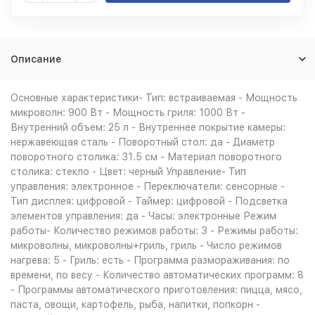
Описание
Основные характеристики- Тип: встраиваемая - Мощность
микроволн: 900 Вт - Мощность гриля: 1000 Вт -
Внутренний объем: 25 л - Внутреннее покрытие камеры:
нержавеющая сталь - Поворотный стол: да - Диаметр
поворотного столика: 31.5 см - Материал поворотного
столика: стекло - Цвет: черный Управление- Тип
управления: электронное - Переключатели: сенсорные -
Тип дисплея: цифровой - Таймер: цифровой - Подсветка
элементов управления: да - Часы: электронные Режим
работы- Количество режимов работы: 3 - Режимы работы:
микроволны, микроволны+гриль, гриль - Число режимов
нагрева: 5 - Гриль: есть - Программа размораживания: по
времени, по весу - Количество автоматических программ: 8
- Программы автоматического приготовления: пицца, мясо,
паста, овощи, картофель, рыба, напитки, попкорн -