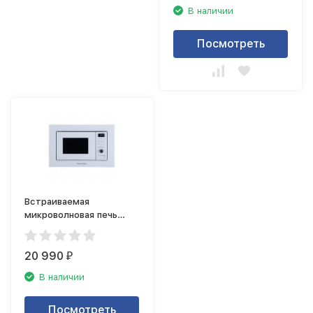
В наличии
Посмотреть
Встраиваемая
микроволновая печь
Zigmund Shtain BMO
16.202 W
20 990
₽
В наличии
Посмотреть