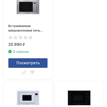
Встраиваемая
микроволновая печь
Zigmund Shtain BMO
16.202 S
20 990
₽
В наличии
Посмотреть