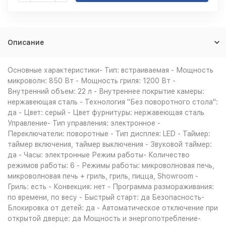
Описание
Основные характеристики- Тип: встраиваемая - Мощность
микроволн: 850 Вт - Мощность гриля: 1200 Вт -
Внутренний объем: 22 л - Внутреннее покрытие камеры:
нержавеющая сталь - Технология "Без поворотного стола":
да - Цвет: серый - Цвет фурнитуры: нержавеющая сталь
Управление- Тип управления: электронное -
Переключатели: поворотные - Тип дисплея: LED - Таймер:
таймер включения, таймер выключения - Звуковой таймер:
да - Часы: электронные Режим работы- Количество
режимов работы: 6 - Режимы работы: микроволновая печь,
микроволновая печь + гриль, гриль, пицца, Showroom -
Гриль: есть - Конвекция: нет - Программа размораживания:
по времени, по весу - Быстрый старт: да Безопасность-
Блокировка от детей: да - Автоматическое отключение при
открытой дверце: да Мощность и энергопотребление-