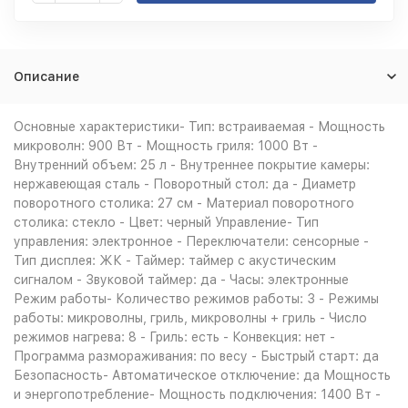
Описание
Основные характеристики- Тип: встраиваемая - Мощность
микроволн: 900 Вт - Мощность гриля: 1000 Вт -
Внутренний объем: 25 л - Внутреннее покрытие камеры:
нержавеющая сталь - Поворотный стол: да - Диаметр
поворотного столика: 27 см - Материал поворотного
столика: стекло - Цвет: черный Управление- Тип
управления: электронное - Переключатели: сенсорные -
Тип дисплея: ЖК - Таймер: таймер с акустическим
сигналом - Звуковой таймер: да - Часы: электронные
Режим работы- Количество режимов работы: 3 - Режимы
работы: микроволны, гриль, микроволны + гриль - Число
режимов нагрева: 8 - Гриль: есть - Конвекция: нет -
Программа размораживания: по весу - Быстрый старт: да
Безопасность- Автоматическое отключение: да Мощность
и энергопотребление- Мощность подключения: 1400 Вт -