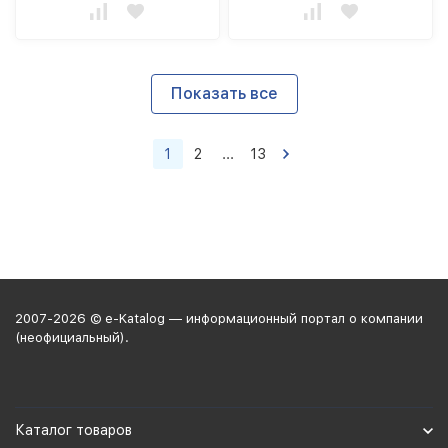
Показать все
1
2
...
13
2007-2026 © e-Katalog — информационный портал о компании
(неофициальный).
Каталог товаров