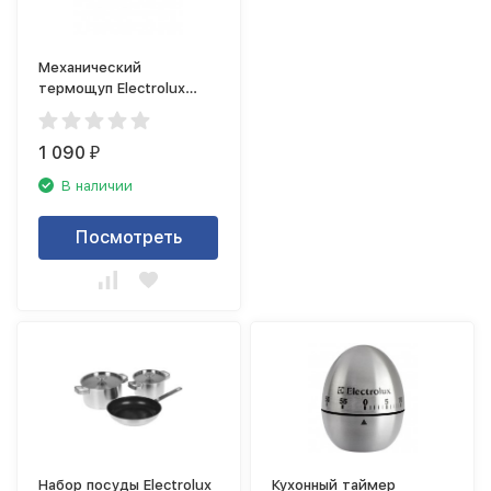
Механический
термощуп Electrolux
E4TAM01
1 090
₽
В наличии
Посмотреть
Набор посуды Electrolux
Кухонный таймер