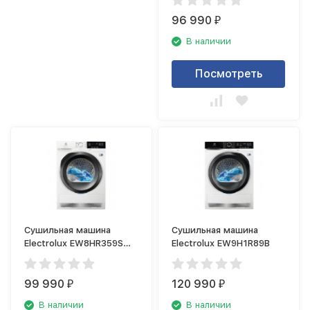
96 990
₽
В наличии
Посмотреть
Сушильная машина
Сушильная машина
Electrolux EW8HR359S
Electrolux EW9H1R89B
PerfectCare
99 990
120 990
₽
₽
В наличии
В наличии