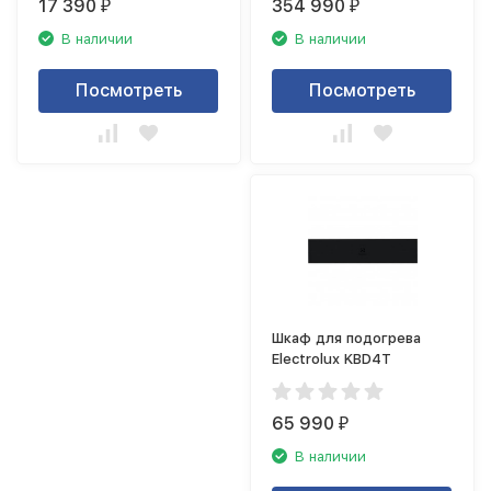
17 390
354 990
₽
₽
В наличии
В наличии
Посмотреть
Посмотреть
Шкаф для подогрева
Electrolux KBD4T
65 990
₽
В наличии