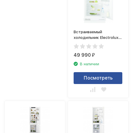
Встраиваемый
холодильник Electrolux
RXB2AF82S
49 990
₽
В наличии
Посмотреть