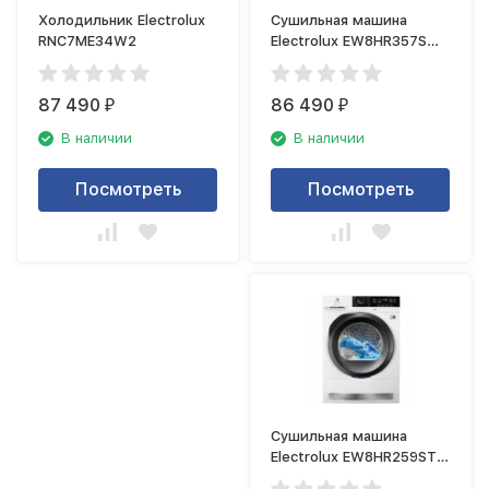
Холодильник Electrolux
Сушильная машина
RNC7ME34W2
Electrolux EW8HR357S
PerfectCare
87 490
86 490
₽
₽
В наличии
В наличии
Посмотреть
Посмотреть
Сушильная машина
Electrolux EW8HR259ST
PerfectCare