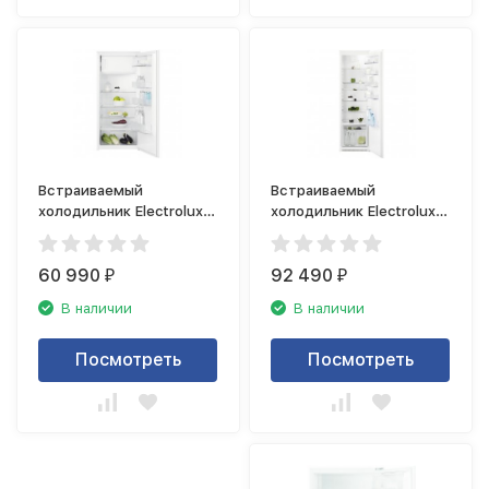
Встраиваемый
Встраиваемый
холодильник Electrolux
холодильник Electrolux
RFB3AF12S
RRS3DF18S
60 990
92 490
₽
₽
В наличии
В наличии
Посмотреть
Посмотреть