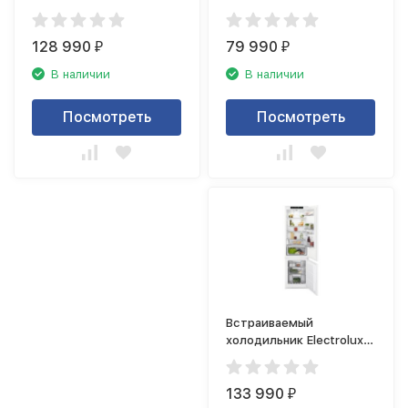
RNS7TE18S
RNT3FF18S
128 990
79 990
₽
₽
В наличии
В наличии
Посмотреть
Посмотреть
Встраиваемый
холодильник Electrolux
RNS9TE19S
133 990
₽