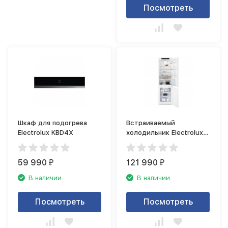
Посмотреть
Шкаф для подогрева
Встраиваемый
Electrolux KBD4X
холодильник Electrolux
RNT8TE18S
59 990
121 990
₽
₽
В наличии
В наличии
Посмотреть
Посмотреть