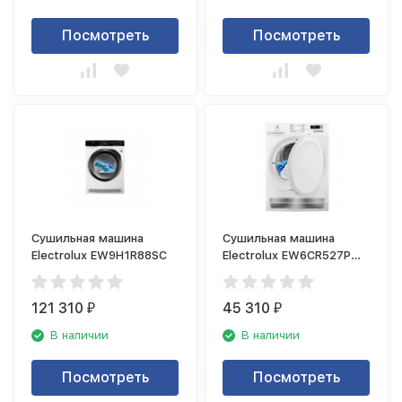
Посмотреть
Посмотреть
Сушильная машина
Сушильная машина
Electrolux EW9H1R88SC
Electrolux EW6CR527P
PerfectCare
121 310
45 310
₽
₽
В наличии
В наличии
Посмотреть
Посмотреть