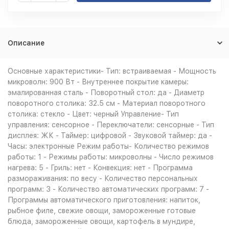
Описание
Основные характеристики- Тип: встраиваемая - Мощность
микроволн: 900 Вт - Внутреннее покрытие камеры:
эмалированная сталь - Поворотный стол: да - Диаметр
поворотного столика: 32.5 см - Материал поворотного
столика: стекло - Цвет: черный Управление- Тип
управления: сенсорное - Переключатели: сенсорные - Тип
дисплея: ЖК - Таймер: цифровой - Звуковой таймер: да -
Часы: электронные Режим работы- Количество режимов
работы: 1 - Режимы работы: микроволны - Число режимов
нагрева: 5 - Гриль: нет - Конвекция: нет - Программа
размораживания: по весу - Количество персональных
программ: 3 - Количество автоматических программ: 7 -
Программы автоматического приготовления: напиток,
рыбное филе, свежие овощи, замороженные готовые
блюда, замороженные овощи, картофель в мундире,