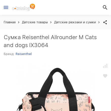
Главная
Детские товары
Детские рюкзаки и сумки
Сумка
Сумка Reisenthel Allrounder M Cats
and dogs IX3064
Бренд:
Reisenthel