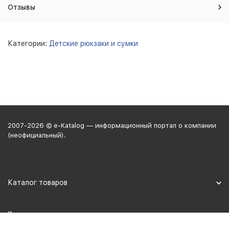
Отзывы
Категории:
Детские рюкзаки и сумки
2007-2026 © e-Katalog — информационный портал о компании
(неофициальный).
Каталог товаров
Политика персональных данных