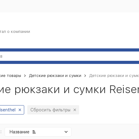
тал о компании
кие товары
Детские рюкзаки и сумки
Детские рюкзаки и сумки
е рюкзаки и сумки Reisen
isenthel
Сбросить фильтры
:
Название