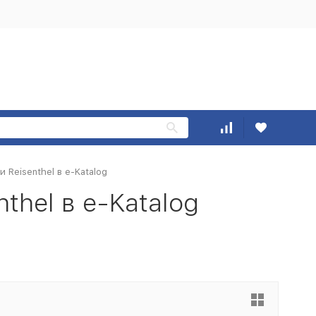
 Reisenthel в e-Katalog
thel в e-Katalog