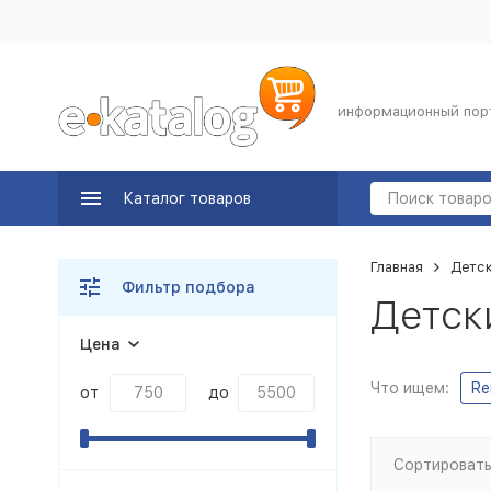
информационный пор
Каталог товаров
Главная
Детс
Фильтр подбора
Детски
Цена
Что ищем:
Re
от
до
Сортировать