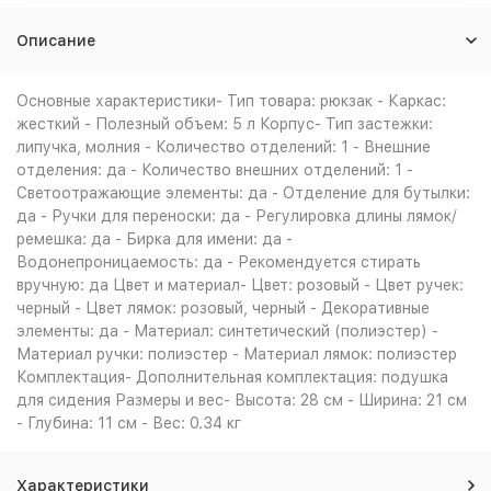
Описание
Основные характеристики- Тип товара: рюкзак - Каркас:
жесткий - Полезный объем: 5 л Корпус- Тип застежки:
липучка, молния - Количество отделений: 1 - Внешние
отделения: да - Количество внешних отделений: 1 -
Светоотражающие элементы: да - Отделение для бутылки:
да - Ручки для переноски: да - Регулировка длины лямок/
ремешка: да - Бирка для имени: да -
Водонепроницаемость: да - Рекомендуется стирать
вручную: да Цвет и материал- Цвет: розовый - Цвет ручек:
черный - Цвет лямок: розовый, черный - Декоративные
элементы: да - Материал: синтетический (полиэстер) -
Материал ручки: полиэстер - Материал лямок: полиэстер
Комплектация- Дополнительная комплектация: подушка
для сидения Размеры и вес- Высота: 28 см - Ширина: 21 см
- Глубина: 11 см - Вес: 0.34 кг
Характеристики