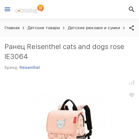
Главная
Детские товары
Детские рюкзаки и сумки
Ранец
Ранец Reisenthel cats and dogs rose
IE3064
Бренд:
Reisenthel