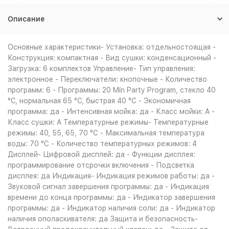
Описание
Основные характеристики- Установка: отдельностоящая -
Конструкция: компактная - Вид сушки: конденсационный -
Загрузка: 6 комплектов Управление- Тип управления:
электронное - Переключатели: кнопочные - Количество
программ: 6 - Программы: 20 Min Party Program, стекло 40
°С, нормальная 65 °С, быстрая 40 °С - Экономичная
программа: да - Интенсивная мойка: да - Класс мойки: A -
Класс сушки: A Температурные режимы- Температурные
режимы: 40, 55, 65, 70 °С - Максимальная температура
воды: 70 °С - Количество температурных режимов: 4
Дисплей- Цифровой дисплей: да - Функции дисплея:
программирование отсрочки включения - Подсветка
дисплея: да Индикация- Индикация режимов работы: да -
Звуковой сигнал завершения программы: да - Индикация
времени до конца программы: да - Индикатор завершения
программы: да - Индикатор наличия соли: да - Индикатор
наличия ополаскивателя: да Защита и безопасность-