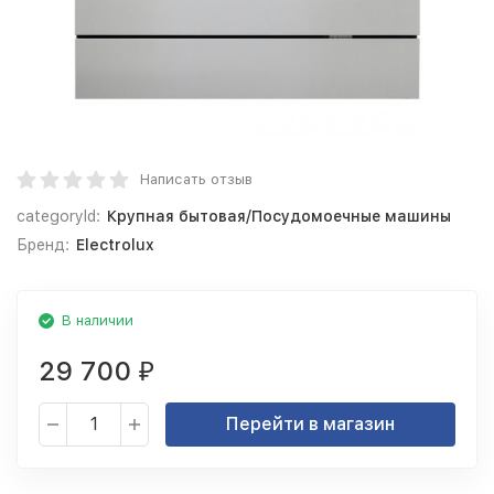
Написать отзыв
categoryId:
Крупная бытовая/Посудомоечные машины
Бренд:
Electrolux
В наличии
29 700
₽
Перейти в магазин