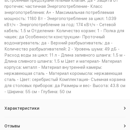
Встроенный предохранительный клапан: да - Защита от
протечек: частичная Энергопотребление- Класс
энергопотребления: A+ - Максимальная потребляемая
мощность: 1180 Вт - Энергопотребление за цикл: 1.039
кВт/ч - Энергопотребление за год: 174 кВт/ч - Сетевой
кабель: 1.5 м Отделения- Количество корзин: 1 - Полка для
чашек: да Особенности конструкции- Проточный
водонагреватель: да - Верхний разбрызгиватель: да -
Количество разбрызгивателей: 2 - Уровень шума: 49 дБ -
Расход воды за цикл: 11 л - Длина заливного шланга: 1.5 м -
Длина сливного шланга: 1.5 м Цвет и материал- Материал
корпуса: металл - Материал внутренней камеры:
нержавеющая сталь - Материал коромысла: нержавеющая
сталь - Цвет: серебристый Комплектация- Съемная корзина
для столовых приборов: да Размеры и вес- Высота: 43.8 см
- Ширина: 55 см - Глубина: 50 см
Характеристики
Отзывы