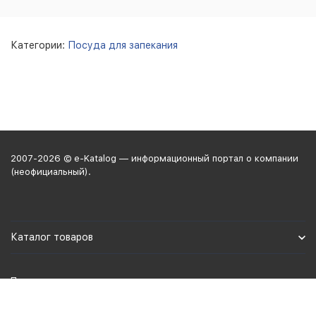
Категории:
Посуда для запекания
2007-2026 © e-Katalog — информационный портал о компании
(неофициальный).
Каталог товаров
Политика персональных данных