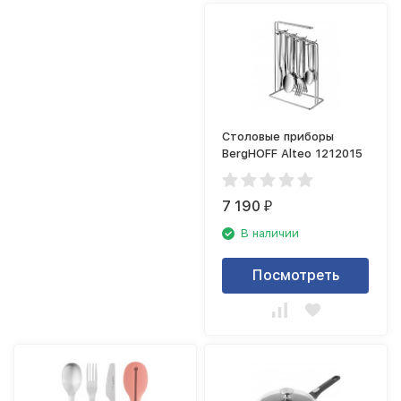
Столовые приборы
BergHOFF Alteo 1212015
7 190
₽
В наличии
Посмотреть