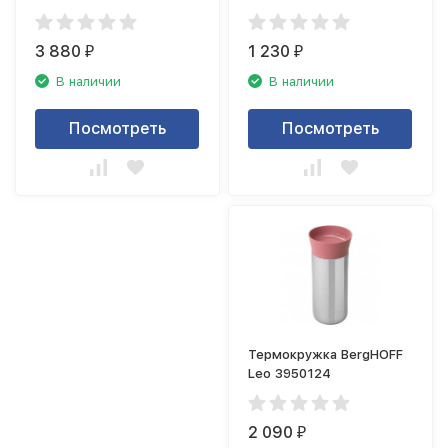
3 880
1 230
₽
₽
В наличии
В наличии
Посмотреть
Посмотреть
Термокружка BergHOFF
Leo 3950124
2 090
₽