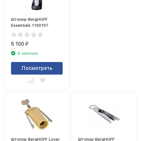
Штопор BergHOFF
Essentials 1100197
5 100
₽
В наличии
Посмотреть
Штопор BergHOFF Lover
Штопор BergHOFF