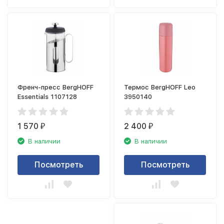
Френч-пресс BergHOFF
Термос BergHOFF Leo
Essentials 1107128
3950140
1 570
2 400
₽
₽
В наличии
В наличии
Посмотреть
Посмотреть