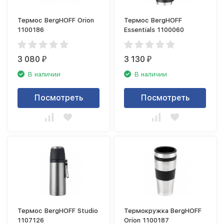
Термос BergHOFF Orion
Термос BergHOFF
1100186
Essentials 1100060
3 080
3 130
₽
₽
В наличии
В наличии
Посмотреть
Посмотреть
Термос BergHOFF Studio
Термокружка BergHOFF
1107126
Orion 1100187