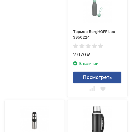
Термос BergHOFF Leo
3950224
2 070
₽
В наличии
Посмотреть