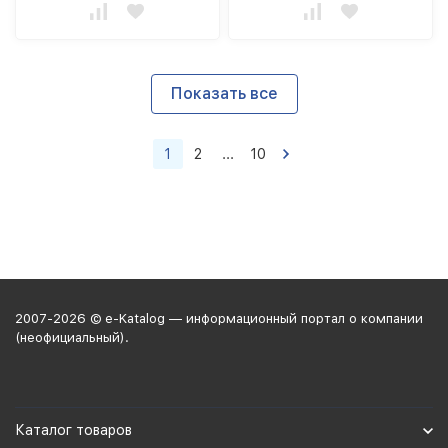
Показать все
1
2
...
10
2007-2026 © e-Katalog — информационный портал о компании
(неофициальный).
Каталог товаров