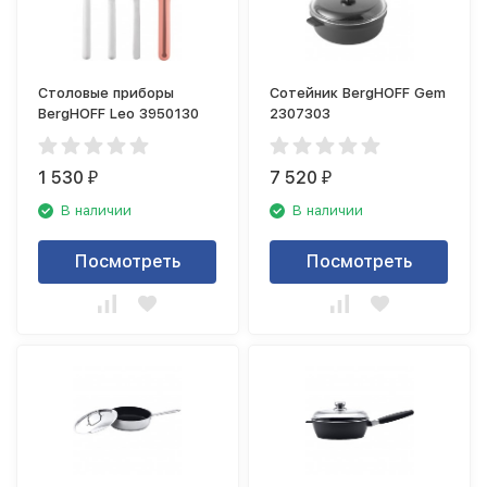
Столовые приборы
Сотейник BergHOFF Gem
BergHOFF Leo 3950130
2307303
1 530
7 520
₽
₽
В наличии
В наличии
Посмотреть
Посмотреть