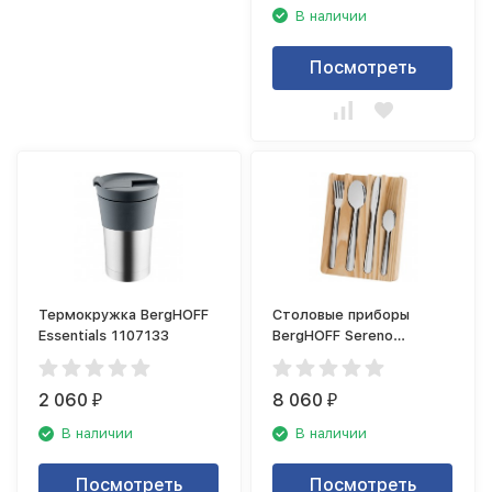
В наличии
Посмотреть
Термокружка BergHOFF
Столовые приборы
Essentials 1107133
BergHOFF Sereno
1212016
2 060
8 060
₽
₽
В наличии
В наличии
Посмотреть
Посмотреть