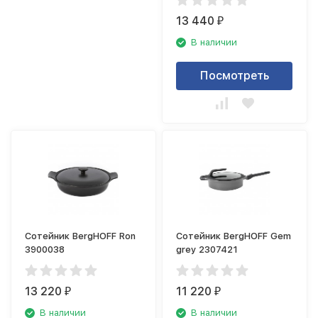
13 440
₽
В наличии
Посмотреть
Сотейник BergHOFF Ron
Сотейник BergHOFF Gem
3900038
grey 2307421
13 220
11 220
₽
₽
В наличии
В наличии