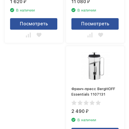
1 620
11 080
₽
₽
В наличии
В наличии
Посмотреть
Посмотреть
Френч-пресс BergHOFF
Essentials 1107131
2 490
₽
В наличии