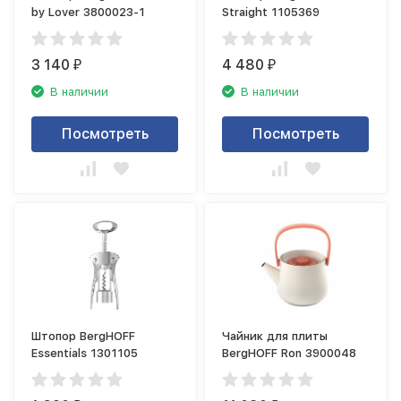
by Lover 3800023-1
Straight 1105369
3 140
4 480
₽
₽
В наличии
В наличии
Посмотреть
Посмотреть
Штопор BergHOFF
Чайник для плиты
Essentials 1301105
BergHOFF Ron 3900048