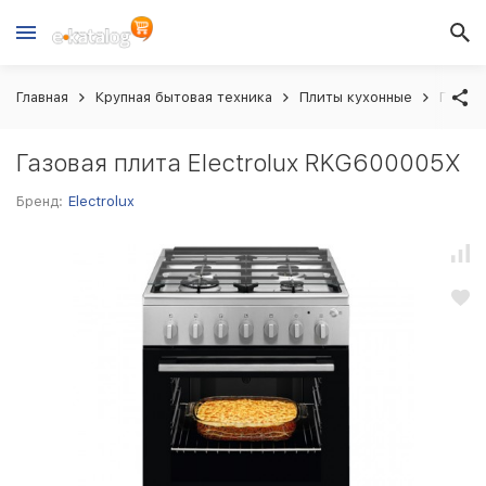
Главная
Крупная бытовая техника
Плиты кухонные
Газова
Газовая плита Electrolux RKG600005X
Бренд:
Electrolux