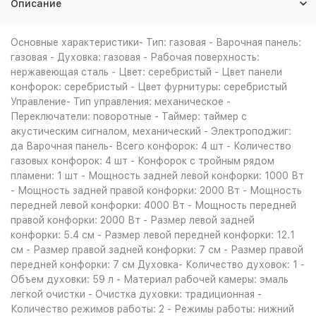
Описание
Основные характеристики- Тип: газовая - Варочная панель:
газовая - Духовка: газовая - Рабочая поверхность:
нержавеющая сталь - Цвет: серебристый - Цвет панели
конфорок: серебристый - Цвет фурнитуры: серебристый
Управление- Тип управления: механическое -
Переключатели: поворотные - Таймер: таймер с
акустическим сигналом, механический - Электроподжиг:
да Варочная панель- Всего конфорок: 4 шт - Количество
газовых конфорок: 4 шт - Конфорок с тройным рядом
пламени: 1 шт - Мощность задней левой конфорки: 1000 Вт
- Мощность задней правой конфорки: 2000 Вт - Мощность
передней левой конфорки: 4000 Вт - Мощность передней
правой конфорки: 2000 Вт - Размер левой задней
конфорки: 5.4 см - Размер левой передней конфорки: 12.1
см - Размер правой задней конфорки: 7 см - Размер правой
передней конфорки: 7 см Духовка- Количество духовок: 1 -
Объем духовки: 59 л - Материал рабочей камеры: эмаль
легкой очистки - Очистка духовки: традиционная -
Количество режимов работы: 2 - Режимы работы: нижний