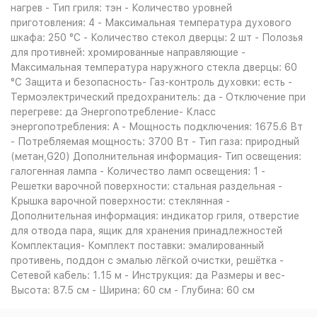
нагрев - Тип гриля: тэн - Количество уровней
приготовления: 4 - Максимальная температура духового
шкафа: 250 °С - Количество стекол дверцы: 2 шт - Полозья
для противней: хромированные направляющие -
Максимальная температура наружного стекла дверцы: 60
°C Защита и безопасность- Газ-контроль духовки: есть -
Термоэлектрический предохранитель: да - Отключение при
перегреве: да Энергопотребление- Класс
энергопотребления: A - Мощность подключения: 1675.6 Вт
- Потребляемая мощность: 3700 Вт - Тип газа: природный
(метан,G20) Дополнительная информация- Тип освещения:
галогенная лампа - Количество ламп освещения: 1 -
Решетки варочной поверхности: стальная раздельная -
Крышка варочной поверхности: стеклянная -
Дополнительная информация: индикатор гриля, отверстие
для отвода пара, ящик для хранения принадлежностей
Комплектация- Комплект поставки: эмалированный
противень, поддон с эмалью лёгкой очистки, решётка -
Сетевой кабель: 1.15 м - Инструкция: да Размеры и вес-
Высота: 87.5 см - Ширина: 60 см - Глубина: 60 см