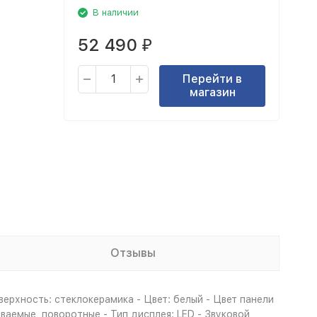
В наличии
52 490
₽
Перейти в
магазин
Отзывы
верхность: стеклокерамика - Цвет: белый - Цвет панели
ваемые, поворотные - Тип дисплея: LED - Звуковой