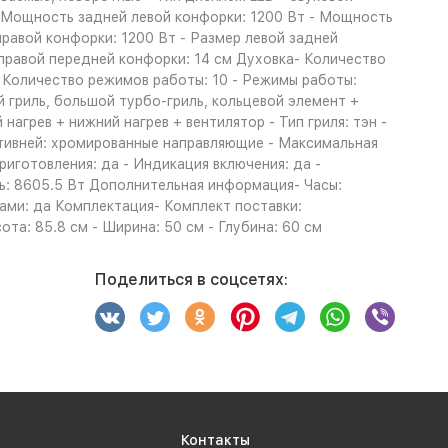
 - Мощность задней левой конфорки: 1200 Вт - Мощность
равой конфорки: 1200 Вт - Размер левой задней
 правой передней конфорки: 14 см Духовка- Количество
- Количество режимов работы: 10 - Режимы работы:
й гриль, большой турбо-гриль, кольцевой элемент +
нагрев + нижний нагрев + вентилятор - Тип гриля: тэн -
ротивней: хромированные направляющие - Максимальная
иготовления: да - Индикация включения: да -
ь: 8605.5 Вт Дополнительная информация- Часы:
нами: да Комплектация- Комплект поставки:
та: 85.8 см - Ширина: 50 см - Глубина: 60 см
Поделиться в соцсетях:
Контакты