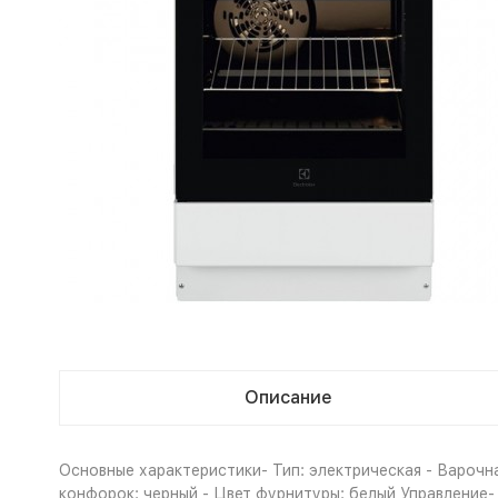
Описание
Основные характеристики- Тип: электрическая - Варочна
конфорок: черный - Цвет фурнитуры: белый Управление-