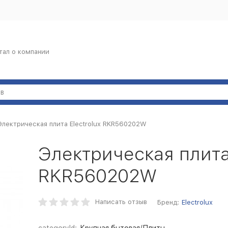
тал о компании
Электрическая плита Electrolux RKR560202W
Электрическая плита 
RKR560202W
Написать отзыв
Бренд:
Electrolux