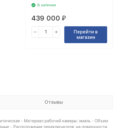
В наличии
439 000
₽
Перейти в
магазин
Отзывы
литическая - Материал рабочей камеры: эмаль - Объем
сорные - Расположение переключателя: на поверхности