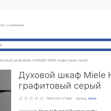
тал о компании
Духовой шкаф Miele H7860BP GRGR графитовый серый
Духовой шкаф Miele
графитовый серый
Написать отзыв
Бренд:
Miele