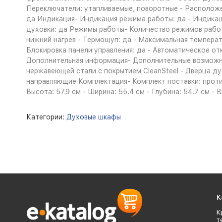
Переключатели: утапливаемые, поворотные - Расположе
да Индикация- Индикация режима работы: да - Индикац
духовки: да Режимы работы- Количество режимов работы
нижний нагрев - Термощуп: да - Максимальная температ
Блокировка панели управления: да - Автоматическое о
Дополнительная информация- Дополнительные возможно
нержавеющей стали с покрытием CleanSteel - Дверца ду
направляющие Комплектация- Комплект поставки: против
Высота: 57.9 см - Ширина: 55.4 см - Глубина: 54.7 см - 
Категории:
Духовые шкафы
К
К
т