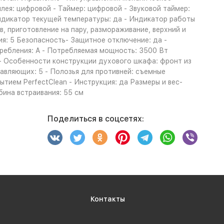
лея: цифровой - Таймер: цифровой - Звуковой таймер:
Индикатор текущей температуры: да - Индикатор работы
, приготовление на пару, размораживание, верхний и
ия: 5 Безопасность- Защитное отключение: да -
ребления: A - Потребляемая мощность: 3500 Вт
- Особенности конструкции духового шкафа: фронт из
равляющих: 5 - Полозья для противней: съемные
тием PerfectClean - Инструкция: да Размеры и вес-
убина встраивания: 55 см
Поделиться в соцсетях:
Контакты