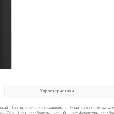
Характеристики
кий - Тип подключения: независимая - Очистка духовки: катал
и: 76 л - Цвет: серебристый, черный - Цвет фурнитуры: серебр