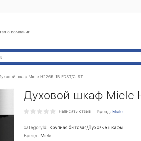
тал о компании
Духовой шкаф Miele H2265-1B EDST/CLST
Духовой шкаф Miele
Написать отзыв
Бренд:
Miele
categoryId:
Крупная бытовая/Духовые шкафы
Бренд:
Miele