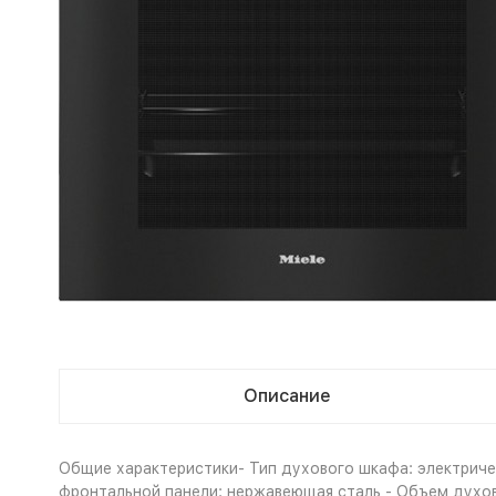
Описание
Общие характеристики- Тип духового шкафа: электричес
фронтальной панели: нержавеющая сталь - Объем духовк