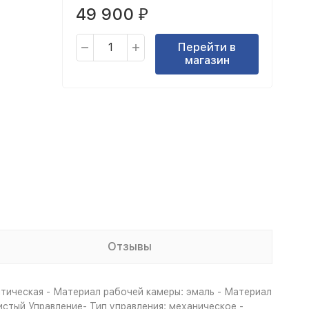
49 900
₽
Перейти в
магазин
Отзывы
итическая - Материал рабочей камеры: эмаль - Материал
истый Управление- Тип управления: механическое -