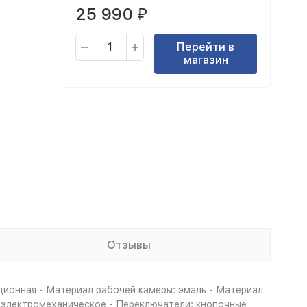
25 990
₽
Перейти в
магазин
Отзывы
ционная - Материал рабочей камеры: эмаль - Материал
: электромеханическое - Переключатели: кнопочные,