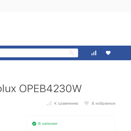
rolux OPEB4230W
К сравнению
В избранное
В наличии