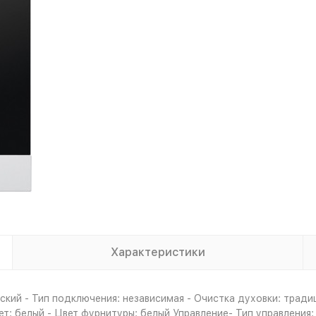
Характеристики
кий - Тип подключения: независимая - Очистка духовки: тради
ет: белый - Цвет фурнитуры: белый Управление- Тип управления