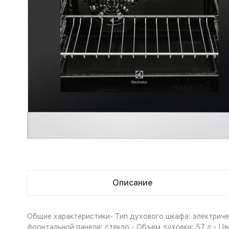
Описание
Общие характеристики- Тип духового шкафа: электричес
фронтальной панели: стекло - Объем духовки: 57 л - Цв