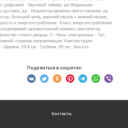
р: цифровой - Звуковой таймер: да Индикация-
ы духовки: да - Индикатор времени приготовления: да
тор, большой гриль, верхний нагрев + нижний нагрев,
ощность и энергопотребление- Класс энергопотребления:
соединяемый нагревательный элемент, вентилятор
чество стекол дверцы: 2 - Часы: электронные - Тип
ротивней: съемные направляющие Комплектация-
 - Ширина: 59.4 см - Глубина: 56 см - Высота
Поделиться в соцсетях:
Контакты