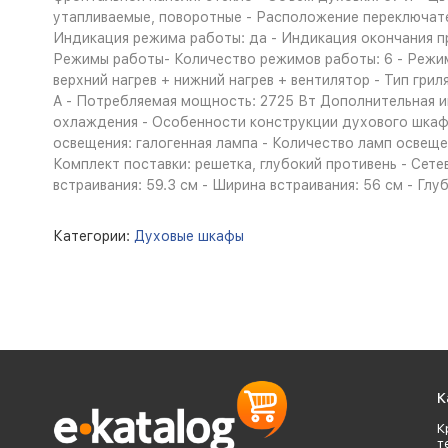
утапливаемые, поворотные - Расположение переключател
Индикация режима работы: да - Индикация окончания пр
Режимы работы- Количество режимов работы: 6 - Режимы 
верхний нагрев + нижний нагрев + вентилятор - Тип гр
A - Потребляемая мощность: 2725 Вт Дополнительная 
охлаждения - Особенности конструкции духового шкафа:
освещения: галогенная лампа - Количество ламп освеще
Комплект поставки: решетка, глубокий противень - Сетев
встраивания: 59.3 см - Ширина встраивания: 56 см - Глуб
Категории:
Духовые шкафы
К
К
т