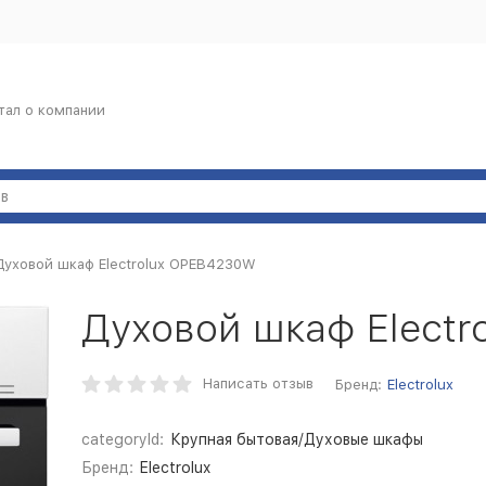
тал о компании
Духовой шкаф Electrolux OPEB4230W
Духовой шкаф Elect
Написать отзыв
Бренд:
Electrolux
categoryId:
Крупная бытовая/Духовые шкафы
Бренд:
Electrolux