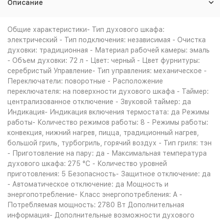
Описание
Общие характеристики- Тип духового шкафа:
электрический - Тип подключения: независимая - Очистка
духовки: традиционная - Материал рабочей камеры: эмаль
- Объем духовки: 72 л - Цвет: черный - Цвет фурнитуры:
серебристый Управление- Тип управления: механическое -
Переключатели: поворотные - Расположение
переключателя: на поверхности духового шкафа - Таймер:
централизованное отключение - Звуковой таймер: да
Индикация- Индикация включения термостата: да Режимы
работы- Количество режимов работы: 8 - Режимы работы:
конвекция, нижний нагрев, пицца, традиционный нагрев,
большой гриль, турбогриль, горячий воздух - Тип гриля: тэн
- Приготовление на пару: да - Максимальная температура
духового шкафа: 275 °С - Количество уровней
приготовления: 5 Безопасность- Защитное отключение: да
- Автоматическое отключение: да Мощность и
энергопотребление- Класс энергопотребления: A -
Потребляемая мощность: 2780 Вт Дополнительная
информация- Дополнительные возможности духового