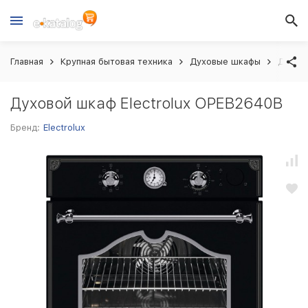
Главная
Крупная бытовая техника
Духовые шкафы
Духово
Духовой шкаф Electrolux OPEB2640B
Бренд:
Electrolux