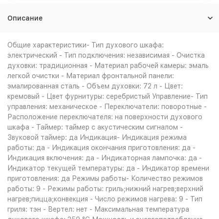
Описание
Общие характеристики- Тип духового шкафа:
электрический - Тип подключения: независимая - Очистка
духовки: традиционная - Материал рабочей камеры: эмаль
легкой очистки - Материал фронтальной панели:
эмалированная сталь - Объем духовки: 72 л - Цвет:
кремовый - Цвет фурнитуры: серебристый Управление- Тип
управления: механическое - Переключатели: поворотные -
Расположение переключателя: на поверхности духового
шкафа - Таймер: таймер с акустическим сигналом -
Звуковой таймер: да Индикация- Индикация режима
работы: да - Индикация окончания приготовления: да -
Индикация включения: да - Индикаторная лампочка: да -
Индикатор текущей температуры: да - Индикатор времени
приготовления: да Режимы работы- Количество режимов
работы: 9 - Режимы работы: гриль;нижний нагрев;верхний
нагрев;пицца;конвекция - Число режимов нагрева: 9 - Тип
гриля: тэн - Вертел: нет - Максимальная температура