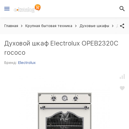
Главная
Крупная бытовая техника
Духовые шкафы
Духово
Духовой шкаф Electrolux OPEB2320C
rococo
Бренд:
Electrolux