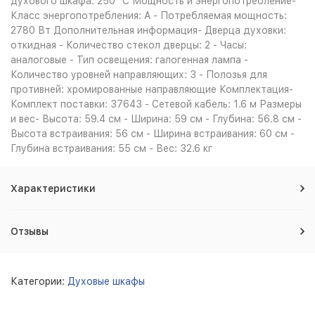
духового шкафа: 250 °С Мощность и энергопотребление-
Класс энергопотребления: A - Потребляемая мощность:
2780 Вт Дополнительная информация- Дверца духовки:
откидная - Количество стекол дверцы: 2 - Часы:
аналоговые - Тип освещения: галогенная лампа -
Количество уровней направляющих: 3 - Полозья для
противней: хромированные направляющие Комплектация-
Комплект поставки: 37643 - Сетевой кабель: 1.6 м Размеры
и вес- Высота: 59.4 см - Ширина: 59 см - Глубина: 56.8 см -
Высота встраивания: 56 см - Ширина встраивания: 60 см -
Глубина встраивания: 55 см - Вес: 32.6 кг
Характеристики
Отзывы
Категории:
Духовые шкафы