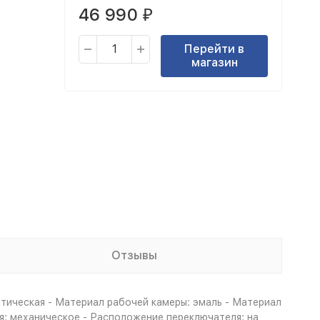
46 990
₽
Перейти в
магазин
Отзывы
итическая - Материал рабочей камеры: эмаль - Материал
ия: механическое - Расположение переключателя: на