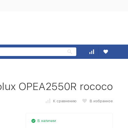
olux OPEA2550R rococo
К сравнению
В избранное
В наличии