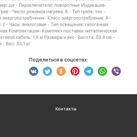
мер: да - Переключатели: поворотные Индикация-
в - Число режимов нагрева: 8 - Тип гриля: тэн -
 энергопотребление- Класс энергопотребления: A -
 - Часы: аналоговые - Тип освещения: галогенная
дная Комплектация- Комплект поставки: металлическая
тевой кабель: 1.6 м Размеры и вес- Высота: 59.4 см -
- Вес: 33.1 кг
Поделиться в соцсетях:
Контакты