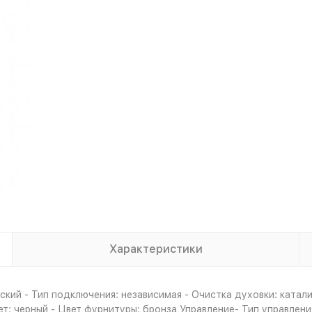
Характеристики
кий - Тип подключения: независимая - Очистка духовки: катал
ет: черный - Цвет фурнитуры: бронза Управление- Тип управлен