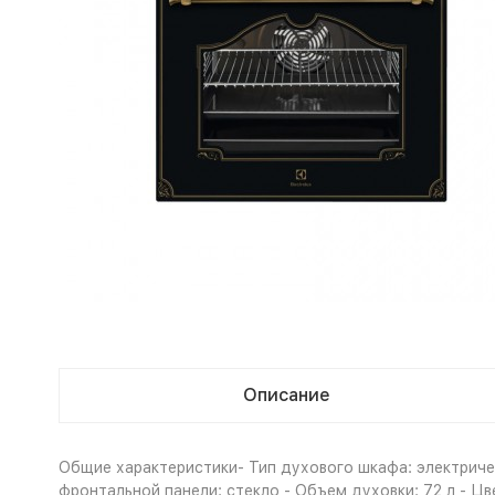
Описание
Общие характеристики- Тип духового шкафа: электричес
фронтальной панели: стекло - Объем духовки: 72 л - Цв