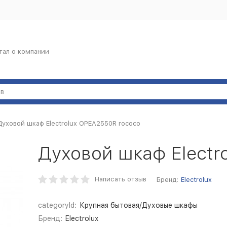
тал о компании
Духовой шкаф Electrolux OPEA2550R rococo
Духовой шкаф Electr
Написать отзыв
Бренд:
Electrolux
categoryId:
Крупная бытовая/Духовые шкафы
Бренд:
Electrolux