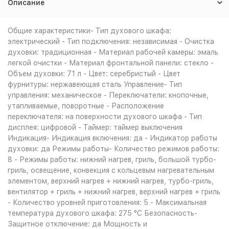
Описание
Общие характеристики- Тип духового шкафа:
электрический - Тип подключения: независимая - Очистка
духовки: традиционная - Материал рабочей камеры: эмаль
легкой очистки - Материал фронтальной панели: стекло -
Объем духовки: 71 л - Цвет: серебристый - Цвет
фурнитуры: нержавеющая сталь Управление- Тип
управления: механическое - Переключатели: кнопочные,
утапливаемые, поворотные - Расположение
переключателя: на поверхности духового шкафа - Тип
дисплея: цифровой - Таймер: таймер выключения
Индикация- Индикация включения: да - Индикатор работы
духовки: да Режимы работы- Количество режимов работы:
8 - Режимы работы: нижний нагрев, гриль, большой турбо-
гриль, освещение, конвекция с кольцевым нагревательным
элементом, верхний нагрев + нижний нагрев, турбо-гриль,
вентилятор + гриль + нижний нагрев, верхний нагрев + гриль
- Количество уровней приготовления: 5 - Максимальная
температура духового шкафа: 275 °С Безопасность-
Защитное отключение: да Мощность и