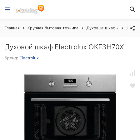
Главная
Крупная бытовая техника
Духовые шкафы
Духово
Духовой шкаф Electrolux OKF3H70X
Бренд:
Electrolux