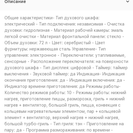
Описание
Общие характеристики- Тип духового шкафа:
электрический - Тип подключения: независимая - Очистка
духовки: гидролизная - Материал рабочей камеры: эмаль
легкой очистки - Материал фронтальной панели: стекло -
Объем духовки: 72 л - Цвет: серебристый - Цвет
фурнитуры: нержавеющая сталь Управление- Тип
управления: электронное - Переключатели: утапливаемые,
сенсорные - Расположение переключателя: на поверхности
духового шкафа - Тип дисплея: цифровой - Таймер: таймер
выключения - Звуковой таймер: да Индикация- Индикация
окончания приготовления: да - Индикация включения: да -
Индикатор времени приготовления: да Режимы работы-
Количество режимов работы: 10 - Режимы работы: нижний
нагрев, приготовление пиццы, разморозка, гриль + нижний
нагрев + вентилятор, большой гриль, пицца, конвекция с
кольцевым нагревательным элементом, пар + кольцевой
элемент + вентилятор, верхний нагрев + нижний нагрев,
большой турбо-гриль - Тип гриля: тэн - Приготовление на
пару: да - Программа размораживания: по времени -