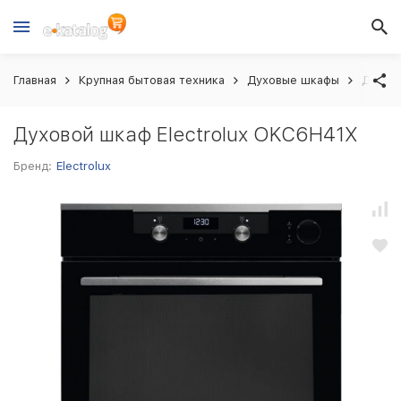
Главная
Крупная бытовая техника
Духовые шкафы
Духово
Духовой шкаф Electrolux OKC6H41X
Бренд:
Electrolux