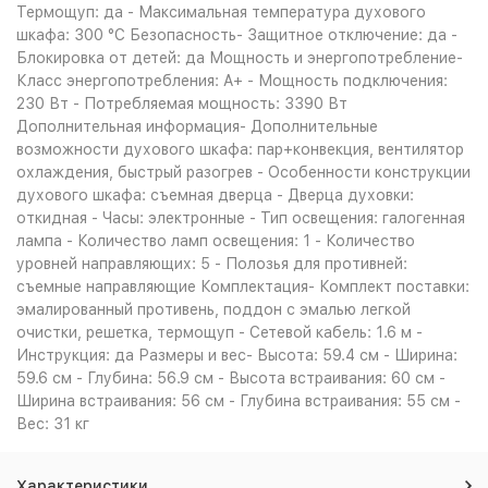
Термощуп: да - Максимальная температура духового
шкафа: 300 °С Безопасность- Защитное отключение: да -
Блокировка от детей: да Мощность и энергопотребление-
Класс энергопотребления: A+ - Мощность подключения:
230 Вт - Потребляемая мощность: 3390 Вт
Дополнительная информация- Дополнительные
возможности духового шкафа: пар+конвекция, вентилятор
охлаждения, быстрый разогрев - Особенности конструкции
духового шкафа: съемная дверца - Дверца духовки:
откидная - Часы: электронные - Тип освещения: галогенная
лампа - Количество ламп освещения: 1 - Количество
уровней направляющих: 5 - Полозья для противней:
съемные направляющие Комплектация- Комплект поставки:
эмалированный противень, поддон с эмалью легкой
очистки, решетка, термощуп - Сетевой кабель: 1.6 м -
Инструкция: да Размеры и вес- Высота: 59.4 см - Ширина:
59.6 см - Глубина: 56.9 см - Высота встраивания: 60 см -
Ширина встраивания: 56 см - Глубина встраивания: 55 см -
Вес: 31 кг
Характеристики