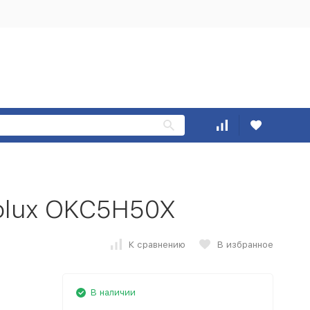
olux OKC5H50X
К сравнению
В избранное
В наличии