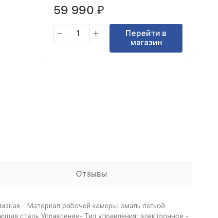
59 990
₽
Перейти в
магазин
Отзывы
лизная - Материал рабочей камеры: эмаль легкой
ющая сталь Управление- Тип управления: электронное -