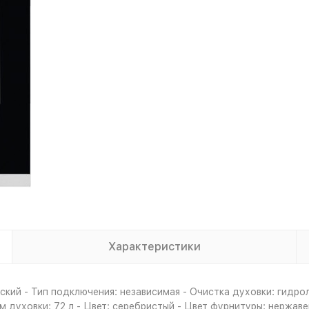
Характеристики
кий - Тип подключения: независимая - Очистка духовки: гидро
м духовки: 72 л - Цвет: серебристый - Цвет фурнитуры: нержаве