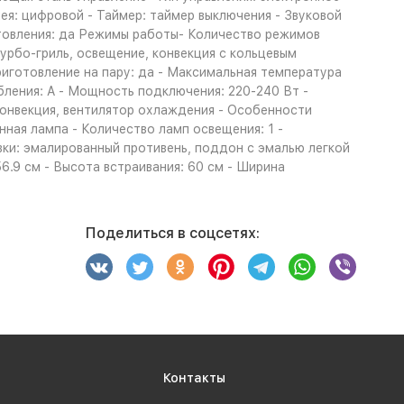
я: цифровой - Таймер: таймер выключения - Звуковой
отовления: да Режимы работы- Количество режимов
турбо-гриль, освещение, конвекция с кольцевым
Приготовление на пару: да - Максимальная температура
ления: A - Мощность подключения: 220-240 Вт -
нвекция, вентилятор охлаждения - Особенности
нная лампа - Количество ламп освещения: 1 -
ки: эмалированный противень, поддон с эмалью легкой
 56.9 см - Высота встраивания: 60 см - Ширина
Поделиться в соцсетях:
Контакты