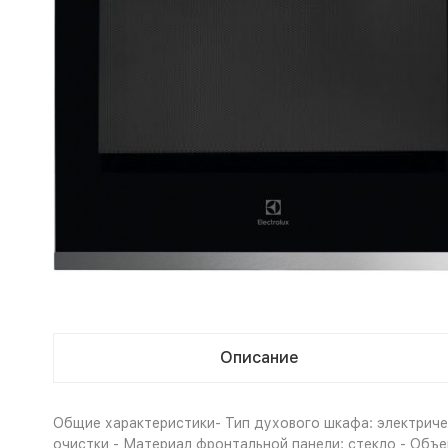
Описание
Общие характеристики- Тип духового шкафа: электричес
очистки - Материал фронтальной панели: стекло - Объе