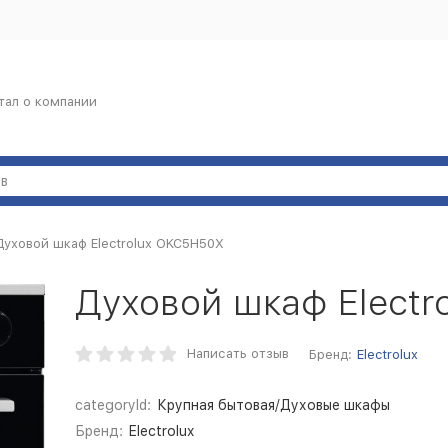
тал о компании
Духовой шкаф Electrolux OKC5H50X
Духовой шкаф Electr
Написать отзыв
Бренд:
Electrolux
categoryId:
Крупная бытовая/Духовые шкафы
Бренд:
Electrolux