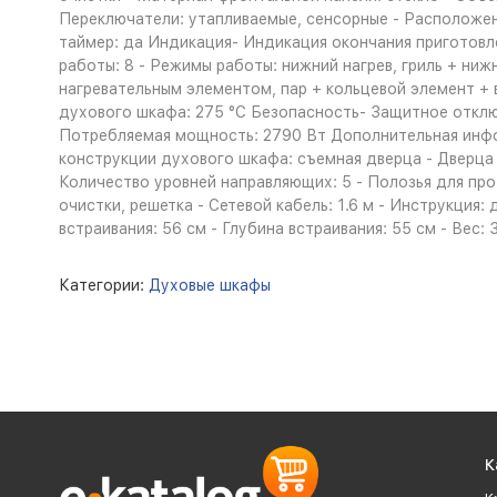
Переключатели: утапливаемые, сенсорные - Расположени
таймер: да Индикация- Индикация окончания приготовл
работы: 8 - Режимы работы: нижний нагрев, гриль + ниж
нагревательным элементом, пар + кольцевой элемент + в
духового шкафа: 275 °С Безопасность- Защитное отклю
Потребляемая мощность: 2790 Вт Дополнительная инфо
конструкции духового шкафа: съемная дверца - Дверца д
Количество уровней направляющих: 5 - Полозья для пр
очистки, решетка - Сетевой кабель: 1.6 м - Инструкция: 
встраивания: 56 см - Глубина встраивания: 55 см - Вес: 3
Категории:
Духовые шкафы
К