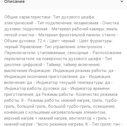
Описание
Общие характеристики- Тип духового шкафа:
электрический - Тип подключения: независимая - Очистка
духовки: гидролизная - Материал рабочей камеры: эмаль
легкой очистки - Материал фронтальной панели: стекло -
Объем духовки: 72 л - Цвет: черный - Цвет фурнитуры:
черный Управление- Тип управления: электронное -
Переключатели: утапливаемые, сенсорные - Расположение
переключателя: на поверхности духового шкафа - Тип
дисплея: цифровой - Таймер: таймер включения/
выключения Индикация- Индикация режима работы: да -
Индикация окончания приготовления: да - Индикация
включения: да - Индикатор текущей температуры: да -
Индикатор работы духовки: да - Индикатор времени
приготовления: да Режимы работы- Количество режимов
работы: 9 - Режимы работы: нижний нагрев, гриль, турбо-
гриль, большой гриль, большой турбо-гриль, освещение,
конвекция с кольцевым нагревательным элементом,
верхний нагрев + нижний нагрев, вентилятор + гриль +
нижний нагрев - Число режимов нагрева: 6 - Тип гриля: тэн -