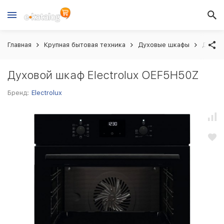
Главная
Крупная бытовая техника
Духовые шкафы
Духово
Духовой шкаф Electrolux OEF5H50Z
Бренд:
Electrolux