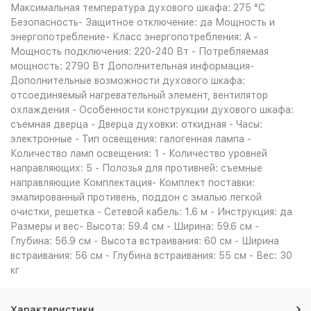
Максимальная температура духового шкафа: 275 °С
Безопасность- Защитное отключение: да Мощность и
энергопотребление- Класс энергопотребления: A -
Мощность подключения: 220-240 Вт - Потребляемая
мощность: 2790 Вт Дополнительная информация-
Дополнительные возможности духового шкафа:
отсоединяемый нагревательный элемент, вентилятор
охлаждения - Особенности конструкции духового шкафа:
съемная дверца - Дверца духовки: откидная - Часы:
электронные - Тип освещения: галогенная лампа -
Количество ламп освещения: 1 - Количество уровней
направляющих: 5 - Полозья для противней: съемные
направляющие Комплектация- Комплект поставки:
эмалированный противень, поддон с эмалью легкой
очистки, решетка - Сетевой кабель: 1.6 м - Инструкция: да
Размеры и вес- Высота: 59.4 см - Ширина: 59.6 см -
Глубина: 56.9 см - Высота встраивания: 60 см - Ширина
встраивания: 56 см - Глубина встраивания: 55 см - Вес: 30
кг
Характеристики