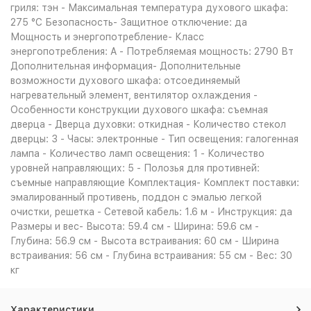
гриля: тэн - Максимальная температура духового шкафа:
275 °С Безопасность- Защитное отключение: да
Мощность и энергопотребление- Класс
энергопотребления: A - Потребляемая мощность: 2790 Вт
Дополнительная информация- Дополнительные
возможности духового шкафа: отсоединяемый
нагревательный элемент, вентилятор охлаждения -
Особенности конструкции духового шкафа: съемная
дверца - Дверца духовки: откидная - Количество стекол
дверцы: 3 - Часы: электронные - Тип освещения: галогенная
лампа - Количество ламп освещения: 1 - Количество
уровней направляющих: 5 - Полозья для противней:
съемные направляющие Комплектация- Комплект поставки:
эмалированный противень, поддон с эмалью легкой
очистки, решетка - Сетевой кабель: 1.6 м - Инструкция: да
Размеры и вес- Высота: 59.4 см - Ширина: 59.6 см -
Глубина: 56.9 см - Высота встраивания: 60 см - Ширина
встраивания: 56 см - Глубина встраивания: 55 см - Вес: 30
кг
Характеристики