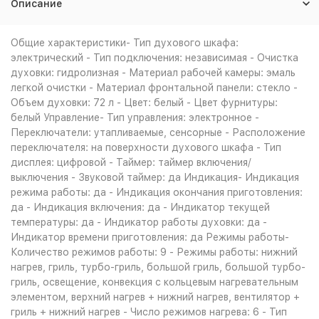
Описание
Общие характеристики- Тип духового шкафа:
электрический - Тип подключения: независимая - Очистка
духовки: гидролизная - Материал рабочей камеры: эмаль
легкой очистки - Материал фронтальной панели: стекло -
Объем духовки: 72 л - Цвет: белый - Цвет фурнитуры:
белый Управление- Тип управления: электронное -
Переключатели: утапливаемые, сенсорные - Расположение
переключателя: на поверхности духового шкафа - Тип
дисплея: цифровой - Таймер: таймер включения/
выключения - Звуковой таймер: да Индикация- Индикация
режима работы: да - Индикация окончания приготовления:
да - Индикация включения: да - Индикатор текущей
температуры: да - Индикатор работы духовки: да -
Индикатор времени приготовления: да Режимы работы-
Количество режимов работы: 9 - Режимы работы: нижний
нагрев, гриль, турбо-гриль, большой гриль, большой турбо-
гриль, освещение, конвекция с кольцевым нагревательным
элементом, верхний нагрев + нижний нагрев, вентилятор +
гриль + нижний нагрев - Число режимов нагрева: 6 - Тип