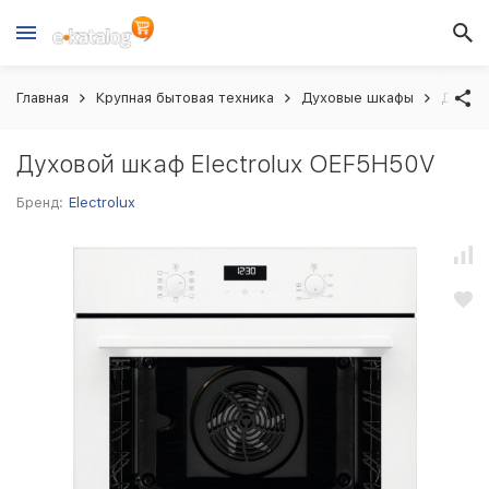
Главная
Крупная бытовая техника
Духовые шкафы
Духово
Духовой шкаф Electrolux OEF5H50V
Бренд:
Electrolux