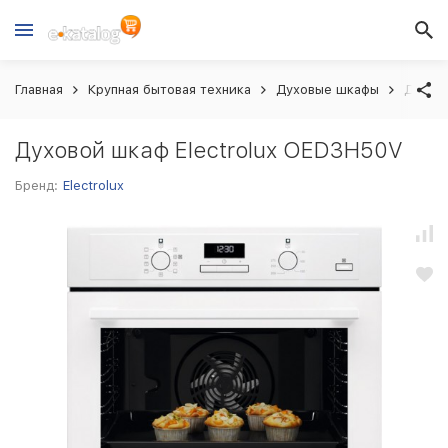
Главная
Крупная бытовая техника
Духовые шкафы
Духово
Духовой шкаф Electrolux OED3H50V
Бренд:
Electrolux