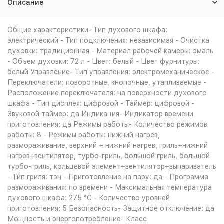
Описание
Общие характеристики- Тип духового шкафа:
электрический - Тип подключения: независимая - Очистка
духовки: традиционная - Материал рабочей камеры: эмаль
- Объем духовки: 72 л - Цвет: белый - Цвет фурнитуры:
белый Управление- Тип управления: электромеханическое -
Переключатели: поворотные, кнопочные, утапливаемые -
Расположение переключателя: на поверхности духового
шкафа - Тип дисплея: цифровой - Таймер: цифровой -
Звуковой таймер: да Индикация- Индикатор времени
приготовления: да Режимы работы- Количество режимов
работы: 8 - Режимы работы: нижний нагрев,
размораживание, верхний + нижний нагрев, гриль+нижний
нагрев+вентилятор, турбо-гриль, большой гриль, большой
турбо-гриль, кольцевой элемент+вентилятор+выпариватель
- Тип гриля: тэн - Приготовление на пару: да - Программа
размораживания: по времени - Максимальная температура
духового шкафа: 275 °С - Количество уровней
приготовления: 5 Безопасность- Защитное отключение: да
Мощность и энергопотребление- Класс