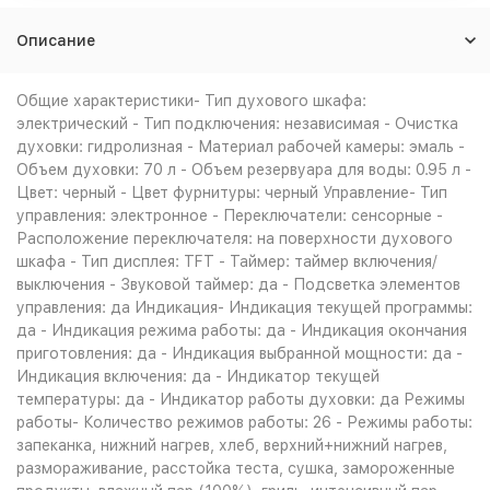
Описание
Общие характеристики- Тип духового шкафа:
электрический - Тип подключения: независимая - Очистка
духовки: гидролизная - Материал рабочей камеры: эмаль -
Объем духовки: 70 л - Объем резервуара для воды: 0.95 л -
Цвет: черный - Цвет фурнитуры: черный Управление- Тип
управления: электронное - Переключатели: сенсорные -
Расположение переключателя: на поверхности духового
шкафа - Тип дисплея: TFT - Таймер: таймер включения/
выключения - Звуковой таймер: да - Подсветка элементов
управления: да Индикация- Индикация текущей программы:
да - Индикация режима работы: да - Индикация окончания
приготовления: да - Индикация выбранной мощности: да -
Индикация включения: да - Индикатор текущей
температуры: да - Индикатор работы духовки: да Режимы
работы- Количество режимов работы: 26 - Режимы работы:
запеканка, нижний нагрев, хлеб, верхний+нижний нагрев,
размораживание, расстойка теста, сушка, замороженные