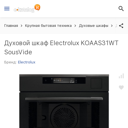
Главная
Крупная бытовая техника
Духовые шкафы
Духово
Духовой шкаф Electrolux KOAAS31WT
SousVide
Бренд:
Electrolux