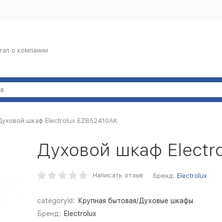
тал о компании
Духовой шкаф Electrolux EZB52410AK
Духовой шкаф Electr
Написать отзыв
Бренд:
Electrolux
categoryId:
Крупная бытовая/Духовые шкафы
Бренд:
Electrolux