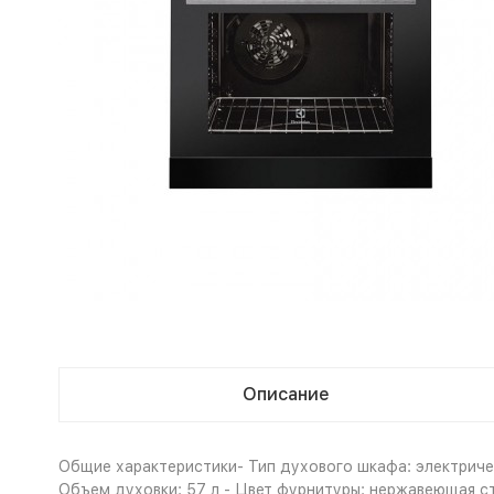
Описание
Общие характеристики- Тип духового шкафа: электричес
Объем духовки: 57 л - Цвет фурнитуры: нержавеющая ст