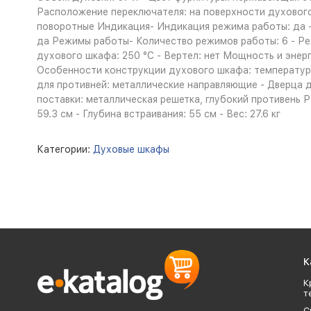
Расположение переключателя: на поверхности духового 
поворотные Индикация- Индикация режима работы: да -
да Режимы работы- Количество режимов работы: 6 - Реж
духового шкафа: 250 °С - Вертел: нет Мощность и эне
Особенности конструкции духового шкафа: температурны
для противней: металлические направляющие - Дверца д
поставки: металлическая решетка, глубокий противень Ра
59.3 см - Глубина встраивания: 55 см - Вес: 27.6 кг
Категории:
Духовые шкафы
К
К
т
С