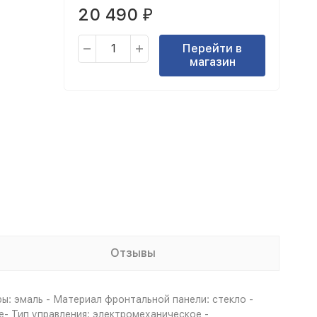
20 490
₽
Перейти в
магазин
Отзывы
ы: эмаль - Материал фронтальной панели: стекло -
е- Тип управления: электромеханическое -