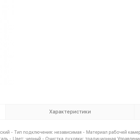
Характеристики
кий - Тип подключения: независимая - Материал рабочей камер
аль - Цвет: черный - Очистка духовки: традиционная Управлени