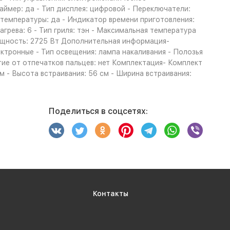
аймер: да - Тип дисплея: цифровой - Переключатели:
температуры: да - Индикатор времени приготовления:
грева: 6 - Тип гриля: тэн - Максимальная температура
мощность: 2725 Вт Дополнительная информация-
ктронные - Тип освещения: лампа накаливания - Полозья
тие от отпечатков пальцев: нет Комплектация- Комплект
см - Высота встраивания: 56 см - Ширина встраивания:
Поделиться в соцсетях:
Контакты