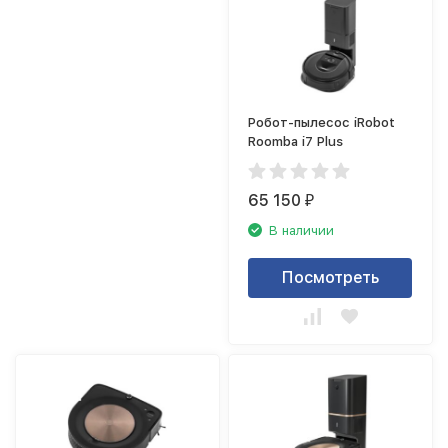
Робот-пылесос iRobot
Roomba i7 Plus
65 150
₽
В наличии
Посмотреть