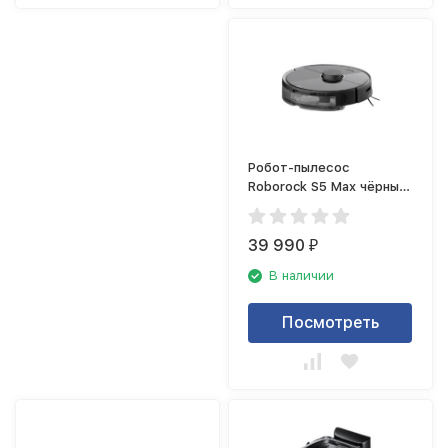
Робот-пылесос
Roborock S5 Max чёрный
(S5E52-02)
39 990
₽
В наличии
Посмотреть