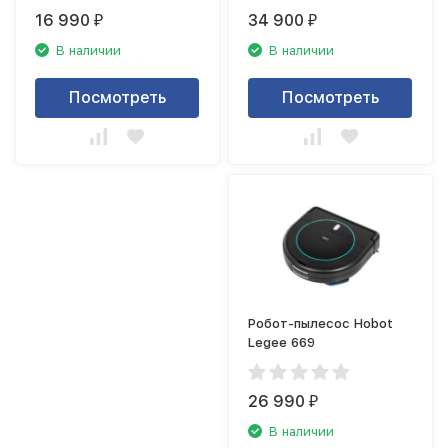
16 990
34 900
₽
₽
В наличии
В наличии
Посмотреть
Посмотреть
Робот-пылесос Hobot
Legee 669
26 990
₽
В наличии