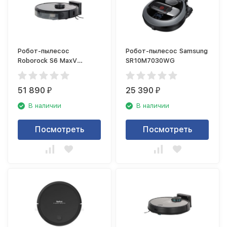
Робот-пылесос
Робот-пылесос Samsung
Roborock S6 MaxV
SR10M7030WG
чёрный (S6V52-02)
51 890
25 390
₽
₽
В наличии
В наличии
Посмотреть
Посмотреть