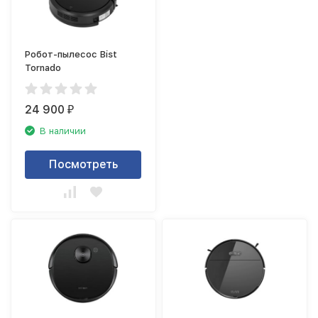
Робот-пылесос Bist
Tornado
24 900
₽
В наличии
Посмотреть