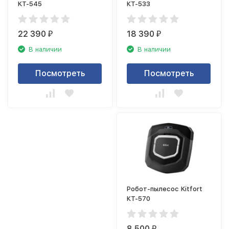
KT-545
КТ-533
22 390
18 390
₽
₽
В наличии
В наличии
Посмотреть
Посмотреть
Робот-пылесос Kitfort
КТ-570
8 500
₽