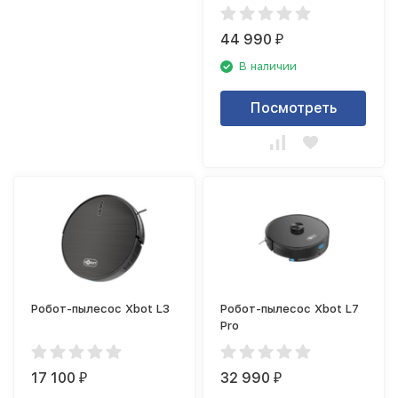
44 990
₽
В наличии
Посмотреть
Робот-пылесос Xbot L3
Робот-пылесос Xbot L7
Pro
17 100
32 990
₽
₽