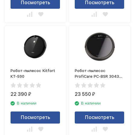
Посмотреть
Посмотреть
Робот-пылесос Kitfort
Робот-пылесос
КТ-590
ProfiCare PC-BSR 3043
antrazit
22 390
23 550
₽
₽
В наличии
В наличии
Посмотреть
Посмотреть