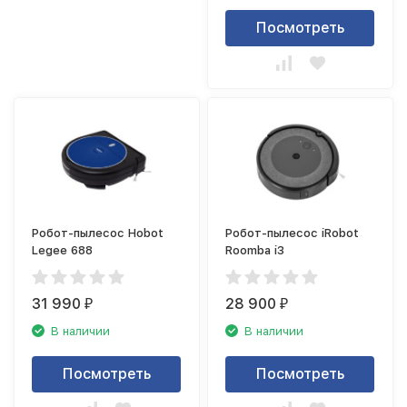
Посмотреть
Робот-пылесос Hobot
Робот-пылесос iRobot
Legee 688
Roomba i3
31 990
28 900
₽
₽
В наличии
В наличии
Посмотреть
Посмотреть